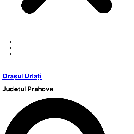
Orașul Urlați
Județul
Prahova