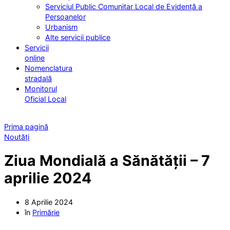
Serviciul Public Comunitar Local de Evidență a
Persoanelor
Urbanism
Alte servicii publice
Servicii
online
Nomenclatura
stradală
Monitorul
Oficial Local
Prima pagină
Noutăți
Ziua Mondială a Sănătății – 7
aprilie 2024
8 Aprilie 2024
în
Primărie