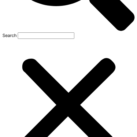
Search