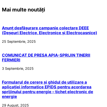
Mai multe noutăți
Anunț desfășurare campanie colectare DEEE
(Deșeuri Electrice, Electronice și Electrocasnice)
25 Septembrie, 2025
COMUNICAT DE PRESA APIA-SPRIJIN TINERII
FERMIERI
3 Septembrie, 2025
Formularul de cerere și ghidul de utilizare a
aplicației informatice EPIDS pentru acordarea
sprijinului pentru energie – tichet electronic de
energie
29 August, 2025