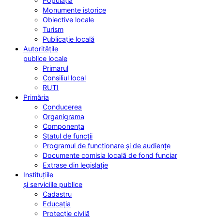
Populația
Monumente istorice
Obiective locale
Turism
Publicație locală
Autoritățile
publice locale
Primarul
Consiliul local
RUTI
Primăria
Conducerea
Organigrama
Componența
Statul de funcții
Programul de funcționare și de audiențe
Documente comisia locală de fond funciar
Extrase din legislație
Instituțiile
și serviciile publice
Cadastru
Educația
Protecție civilă