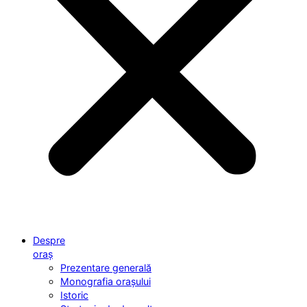
Despre
oraș
Prezentare generală
Monografia orașului
Istoric