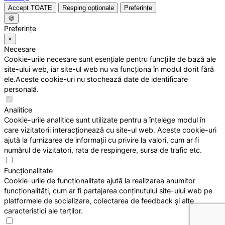
Accept TOATE
Resping opționale
Preferințe
🍪
Preferințe
×
Necesare
Cookie-urile necesare sunt esențiale pentru funcțiile de bază ale
site-ului web, iar site-ul web nu va funcționa în modul dorit fără
ele.Aceste cookie-uri nu stochează date de identificare
personală.
Analitice
Cookie-urile analitice sunt utilizate pentru a înțelege modul în
care vizitatorii interacționează cu site-ul web. Aceste cookie-uri
ajută la furnizarea de informații cu privire la valori, cum ar fi
numărul de vizitatori, rata de respingere, sursa de trafic etc.
Funcționalitate
Cookie-urile de funcționalitate ajută la realizarea anumitor
funcționalități, cum ar fi partajarea conținutului site-ului web pe
platformele de socializare, colectarea de feedback și alte
caracteristici ale terților.