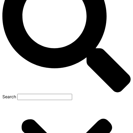
Search