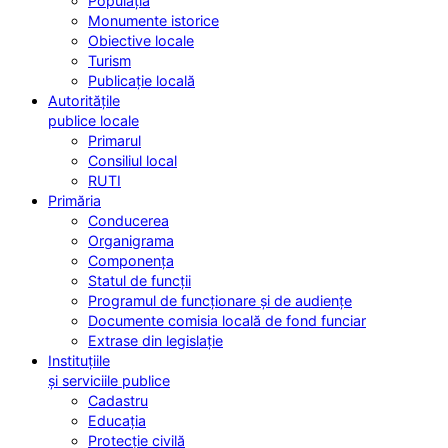
Populația
Monumente istorice
Obiective locale
Turism
Publicație locală
Autoritățile
publice locale
Primarul
Consiliul local
RUTI
Primăria
Conducerea
Organigrama
Componența
Statul de funcții
Programul de funcționare și de audiențe
Documente comisia locală de fond funciar
Extrase din legislație
Instituțiile
și serviciile publice
Cadastru
Educația
Protecție civilă