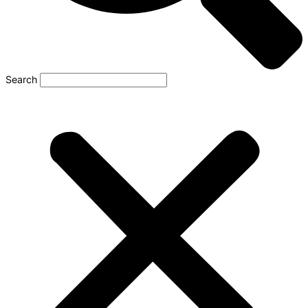
Search