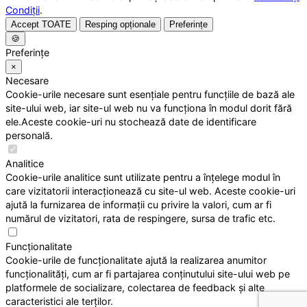
Condiții
.
Accept TOATE
Resping opționale
Preferințe
🍪
Preferințe
×
Necesare
Cookie-urile necesare sunt esențiale pentru funcțiile de bază ale
site-ului web, iar site-ul web nu va funcționa în modul dorit fără
ele.Aceste cookie-uri nu stochează date de identificare
personală.
Analitice
Cookie-urile analitice sunt utilizate pentru a înțelege modul în
care vizitatorii interacționează cu site-ul web. Aceste cookie-uri
ajută la furnizarea de informații cu privire la valori, cum ar fi
numărul de vizitatori, rata de respingere, sursa de trafic etc.
Funcționalitate
Cookie-urile de funcționalitate ajută la realizarea anumitor
funcționalități, cum ar fi partajarea conținutului site-ului web pe
platformele de socializare, colectarea de feedback și alte
caracteristici ale terților.