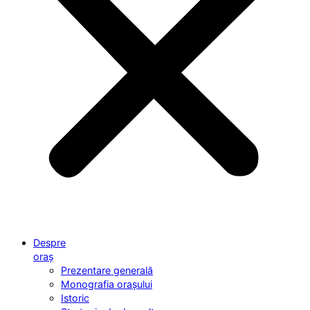
Despre
oraș
Prezentare generală
Monografia orașului
Istoric