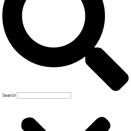
Search