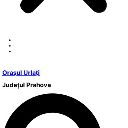
Orașul Urlați
Județul
Prahova