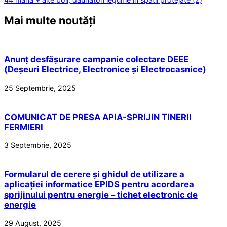
Mai multe noutăți
Anunț desfășurare campanie colectare DEEE
(Deșeuri Electrice, Electronice și Electrocasnice)
25 Septembrie, 2025
COMUNICAT DE PRESA APIA-SPRIJIN TINERII
FERMIERI
3 Septembrie, 2025
Formularul de cerere și ghidul de utilizare a
aplicației informatice EPIDS pentru acordarea
sprijinului pentru energie – tichet electronic de
energie
29 August, 2025