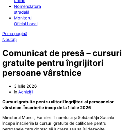
online
Nomenclatura
stradală
Monitorul
Oficial Local
Prima pagină
Noutăți
Comunicat de presă – cursuri
gratuite pentru îngrijitori
persoane vârstnice
3 Iulie 2026
în
Achiziții
Cursuri gratuite pentru viitorii îngrijitori ai persoanelor
vârstnice. Înscrierile încep de la 1 iulie 2026
Ministerul Muncii, Familiei, Tineretului și Solidarității Sociale
începe înscrierile la cursuri gratuite de calificare pentru
persoanele care doresc să lucreze sau să își dezvolte