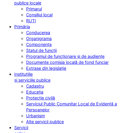
publice locale
Primarul
Consiliul local
RUTI
Primăria
Conducerea
Organigrama
Componența
Statul de funcții
Programul de funcționare și de audiențe
Documente comisia locală de fond funciar
Extrase din legislație
Instituțiile
și serviciile publice
Cadastru
Educația
Protecție civilă
Serviciul Public Comunitar Local de Evidență a
Persoanelor
Urbanism
Alte servicii publice
Servicii