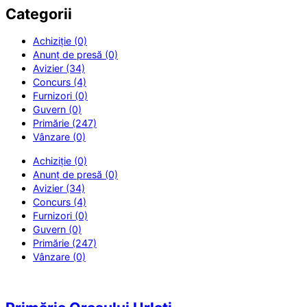
Categorii
Achiziție (0)
Anunț de presă (0)
Avizier (34)
Concurs (4)
Furnizori (0)
Guvern (0)
Primărie (247)
Vânzare (0)
Achiziție (0)
Anunț de presă (0)
Avizier (34)
Concurs (4)
Furnizori (0)
Guvern (0)
Primărie (247)
Vânzare (0)