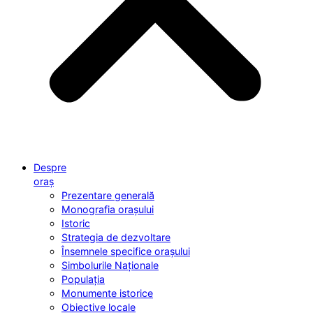
Despre
oraș
Prezentare generală
Monografia orașului
Istoric
Strategia de dezvoltare
Însemnele specifice orașului
Simbolurile Naționale
Populația
Monumente istorice
Obiective locale