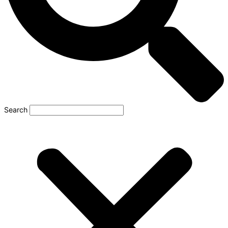
Search