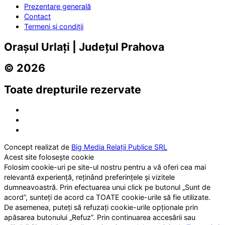
Prezentare generală
Contact
Termeni și condiții
Orașul Urlați | Județul Prahova
© 2026
Toate drepturile rezervate
Concept realizat de
Big Media Relații Publice SRL
Acest site folosește cookie
Folosim cookie-uri pe site-ul nostru pentru a vă oferi cea mai
relevantă experiență, reținând preferințele și vizitele
dumneavoastră. Prin efectuarea unui click pe butonul „Sunt de
acord”, sunteți de acord ca TOATE cookie-urile să fie utilizate.
De asemenea, puteți să refuzați cookie-urile opționale prin
apăsarea butonului „Refuz”. Prin continuarea accesării sau