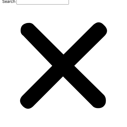
Search