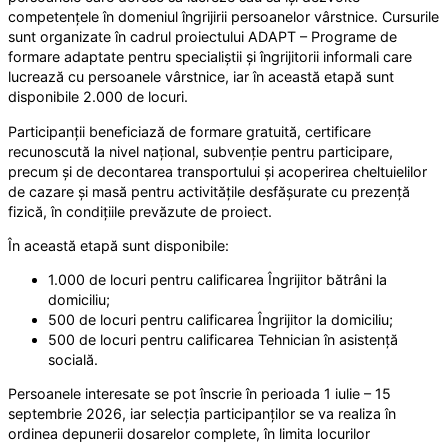
competențele în domeniul îngrijirii persoanelor vârstnice. Cursurile
sunt organizate în cadrul proiectului ADAPT – Programe de
formare adaptate pentru specialiștii și îngrijitorii informali care
lucrează cu persoanele vârstnice, iar în această etapă sunt
disponibile 2.000 de locuri.
Participanții beneficiază de formare gratuită, certificare
recunoscută la nivel național, subvenție pentru participare,
precum și de decontarea transportului și acoperirea cheltuielilor
de cazare și masă pentru activitățile desfășurate cu prezență
fizică, în condițiile prevăzute de proiect.
În această etapă sunt disponibile:
1.000 de locuri pentru calificarea Îngrijitor bătrâni la
domiciliu;
500 de locuri pentru calificarea Îngrijitor la domiciliu;
500 de locuri pentru calificarea Tehnician în asistență
socială.
Persoanele interesate se pot înscrie în perioada 1 iulie – 15
septembrie 2026, iar selecția participanților se va realiza în
ordinea depunerii dosarelor complete, în limita locurilor