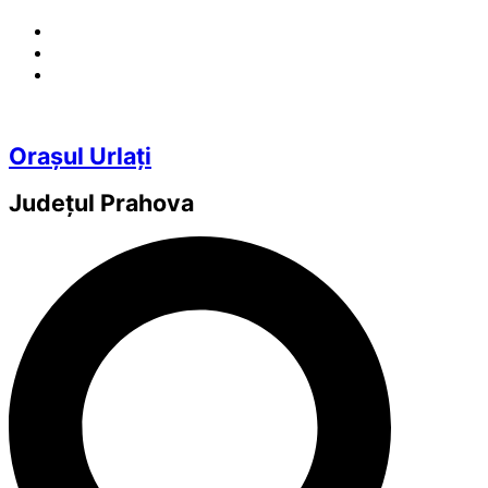
Orașul Urlați
Județul
Prahova