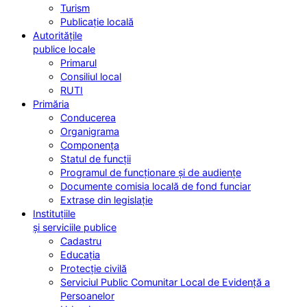
Turism
Publicație locală
Autoritățile
publice locale
Primarul
Consiliul local
RUTI
Primăria
Conducerea
Organigrama
Componența
Statul de funcții
Programul de funcționare și de audiențe
Documente comisia locală de fond funciar
Extrase din legislație
Instituțiile
și serviciile publice
Cadastru
Educația
Protecție civilă
Serviciul Public Comunitar Local de Evidență a
Persoanelor