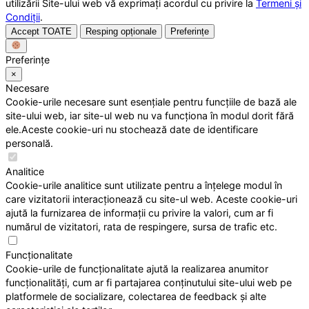
utilizării Site-ului web vă exprimați acordul cu privire la
Termeni și
Condiții
.
Accept TOATE
Resping opționale
Preferințe
Preferințe
×
Necesare
Cookie-urile necesare sunt esențiale pentru funcțiile de bază ale
site-ului web, iar site-ul web nu va funcționa în modul dorit fără
ele.Aceste cookie-uri nu stochează date de identificare
personală.
Analitice
Cookie-urile analitice sunt utilizate pentru a înțelege modul în
care vizitatorii interacționează cu site-ul web. Aceste cookie-uri
ajută la furnizarea de informații cu privire la valori, cum ar fi
numărul de vizitatori, rata de respingere, sursa de trafic etc.
Funcționalitate
Cookie-urile de funcționalitate ajută la realizarea anumitor
funcționalități, cum ar fi partajarea conținutului site-ului web pe
platformele de socializare, colectarea de feedback și alte