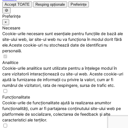
Accept TOATE
Resping opționale
Preferințe
🍪
Preferințe
×
Necesare
Cookie-urile necesare sunt esențiale pentru funcțiile de bază ale
site-ului web, iar site-ul web nu va funcționa în modul dorit fără
ele.Aceste cookie-uri nu stochează date de identificare
personală.
Analitice
Cookie-urile analitice sunt utilizate pentru a înțelege modul în
care vizitatorii interacționează cu site-ul web. Aceste cookie-uri
ajută la furnizarea de informații cu privire la valori, cum ar fi
numărul de vizitatori, rata de respingere, sursa de trafic etc.
Funcționalitate
Cookie-urile de funcționalitate ajută la realizarea anumitor
funcționalități, cum ar fi partajarea conținutului site-ului web pe
platformele de socializare, colectarea de feedback și alte
caracteristici ale terților.