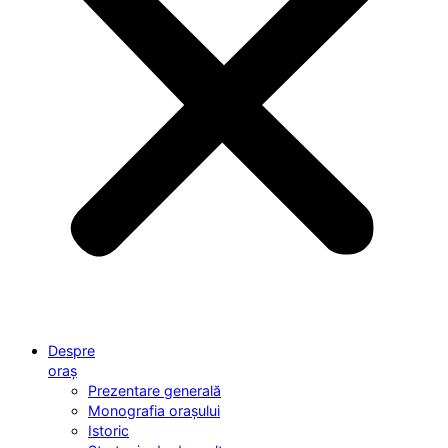
Despre
oraș
Prezentare generală
Monografia orașului
Istoric