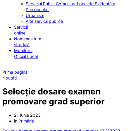
Serviciul Public Comunitar Local de Evidență a
Persoanelor
Urbanism
Alte servicii publice
Servicii
online
Nomenclatura
stradală
Monitorul
Oficial Local
Prima pagină
Noutăți
Selecție dosare examen
promovare grad superior
21 Iunie 2023
în
Primărie
Selectie dosare examen promovare grad superior_06212023