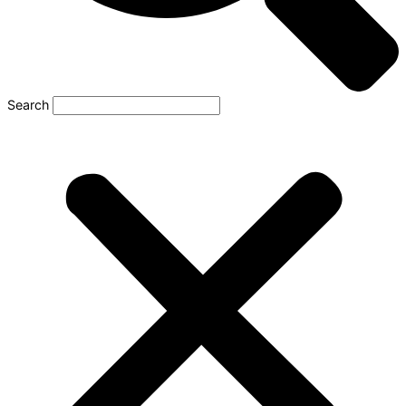
Search