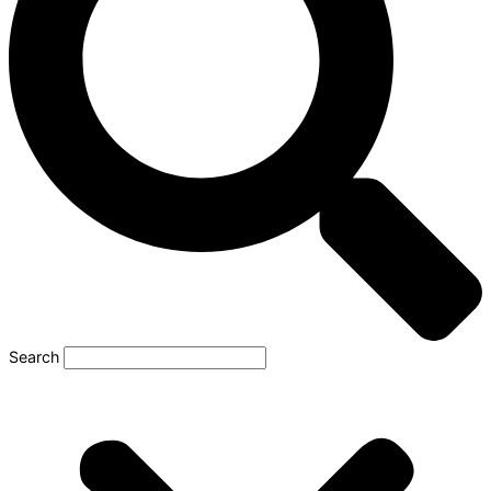
Search