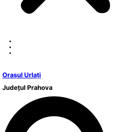
Orașul Urlați
Județul
Prahova