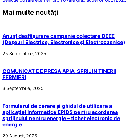
Mai multe noutăți
Anunț desfășurare campanie colectare DEEE
(Deșeuri Electrice, Electronice și Electrocasnice)
25 Septembrie, 2025
COMUNICAT DE PRESA APIA-SPRIJIN TINERII
FERMIERI
3 Septembrie, 2025
Formularul de cerere și ghidul de utilizare a
aplicației informatice EPIDS pentru acordarea
sprijinului pentru energie – tichet electronic de
energie
29 August, 2025