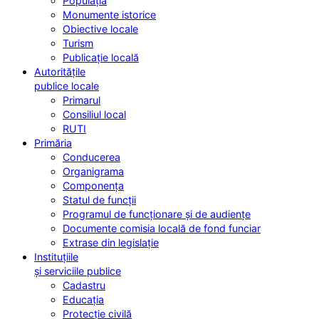
Populația
Monumente istorice
Obiective locale
Turism
Publicație locală
Autoritățile
publice locale
Primarul
Consiliul local
RUTI
Primăria
Conducerea
Organigrama
Componența
Statul de funcții
Programul de funcționare și de audiențe
Documente comisia locală de fond funciar
Extrase din legislație
Instituțiile
și serviciile publice
Cadastru
Educația
Protecție civilă