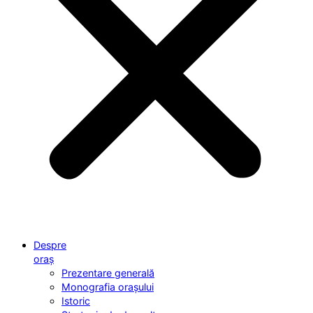
Despre
oraș
Prezentare generală
Monografia orașului
Istoric