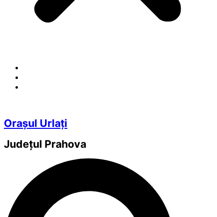
Orașul Urlați
Județul
Prahova