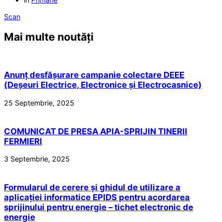
Scan
Mai multe noutăți
Anunț desfășurare campanie colectare DEEE
(Deșeuri Electrice, Electronice și Electrocasnice)
25 Septembrie, 2025
COMUNICAT DE PRESA APIA-SPRIJIN TINERII
FERMIERI
3 Septembrie, 2025
Formularul de cerere și ghidul de utilizare a
aplicației informatice EPIDS pentru acordarea
sprijinului pentru energie – tichet electronic de
energie