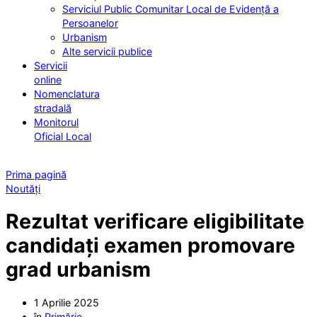
Serviciul Public Comunitar Local de Evidență a
Persoanelor
Urbanism
Alte servicii publice
Servicii
online
Nomenclatura
stradală
Monitorul
Oficial Local
Prima pagină
Noutăți
Rezultat verificare eligibilitate
candidați examen promovare
grad urbanism
1 Aprilie 2025
în
Primărie