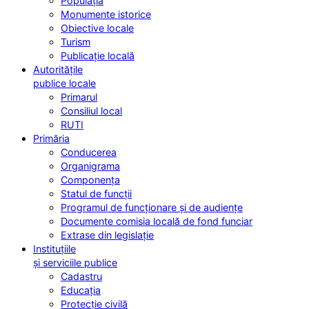
Populația
Monumente istorice
Obiective locale
Turism
Publicație locală
Autoritățile
publice locale
Primarul
Consiliul local
RUTI
Primăria
Conducerea
Organigrama
Componența
Statul de funcții
Programul de funcționare și de audiențe
Documente comisia locală de fond funciar
Extrase din legislație
Instituțiile
și serviciile publice
Cadastru
Educația
Protecție civilă