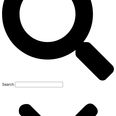
Search