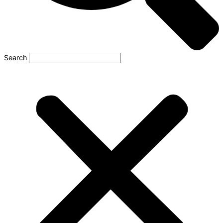
Search