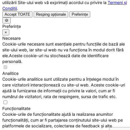
utilizării Site-ului web vă exprimați acordul cu privire la
Termeni și
Condiții
.
Accept TOATE
Resping opționale
Preferințe
🍪
Preferințe
×
Necesare
Cookie-urile necesare sunt esențiale pentru funcțiile de bază ale
site-ului web, iar site-ul web nu va funcționa în modul dorit fără
ele.Aceste cookie-uri nu stochează date de identificare
personală.
Analitice
Cookie-urile analitice sunt utilizate pentru a înțelege modul în
care vizitatorii interacționează cu site-ul web. Aceste cookie-uri
ajută la furnizarea de informații cu privire la valori, cum ar fi
numărul de vizitatori, rata de respingere, sursa de trafic etc.
Funcționalitate
Cookie-urile de funcționalitate ajută la realizarea anumitor
funcționalități, cum ar fi partajarea conținutului site-ului web pe
platformele de socializare, colectarea de feedback și alte