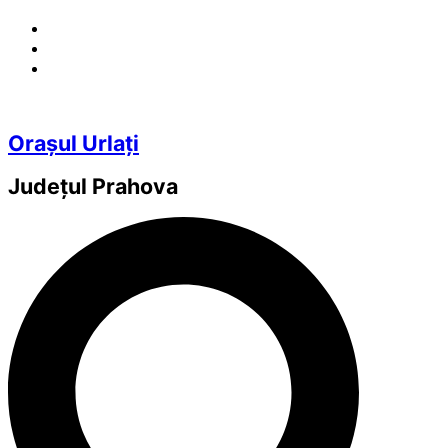
Orașul Urlați
Județul
Prahova