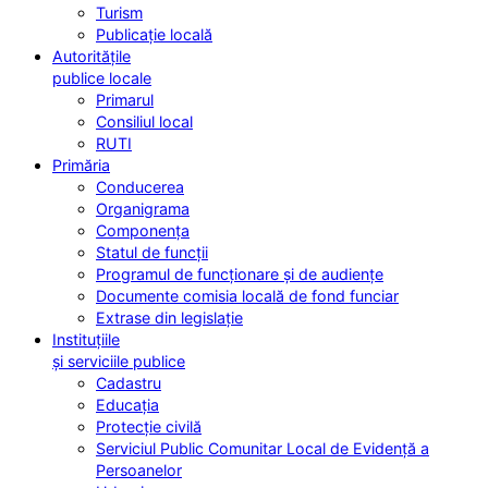
Turism
Publicație locală
Autoritățile
publice locale
Primarul
Consiliul local
RUTI
Primăria
Conducerea
Organigrama
Componența
Statul de funcții
Programul de funcționare și de audiențe
Documente comisia locală de fond funciar
Extrase din legislație
Instituțiile
și serviciile publice
Cadastru
Educația
Protecție civilă
Serviciul Public Comunitar Local de Evidență a
Persoanelor