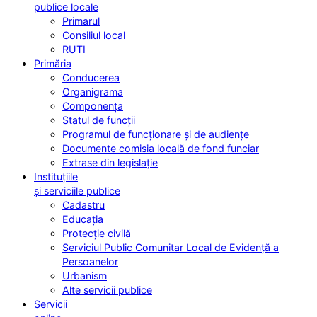
publice locale
Primarul
Consiliul local
RUTI
Primăria
Conducerea
Organigrama
Componența
Statul de funcții
Programul de funcționare și de audiențe
Documente comisia locală de fond funciar
Extrase din legislație
Instituțiile
și serviciile publice
Cadastru
Educația
Protecție civilă
Serviciul Public Comunitar Local de Evidență a
Persoanelor
Urbanism
Alte servicii publice
Servicii