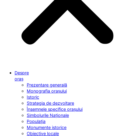
Despre
oraș
Prezentare generală
Monografia orașului
Istoric
Strategia de dezvoltare
Însemnele specifice orașului
Simbolurile Naționale
Populația
Monumente istorice
Obiective locale