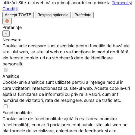
utilizării Site-ului web vă exprimați acordul cu privire la
Termeni și
Condiții
.
Accept TOATE
Resping opționale
Preferințe
Preferințe
×
Necesare
Cookie-urile necesare sunt esențiale pentru funcțiile de bază ale
site-ului web, iar site-ul web nu va funcționa în modul dorit fără
ele.Aceste cookie-uri nu stochează date de identificare
personală.
Analitice
Cookie-urile analitice sunt utilizate pentru a înțelege modul în
care vizitatorii interacționează cu site-ul web. Aceste cookie-uri
ajută la furnizarea de informații cu privire la valori, cum ar fi
numărul de vizitatori, rata de respingere, sursa de trafic etc.
Funcționalitate
Cookie-urile de funcționalitate ajută la realizarea anumitor
funcționalități, cum ar fi partajarea conținutului site-ului web pe
platformele de socializare, colectarea de feedback și alte