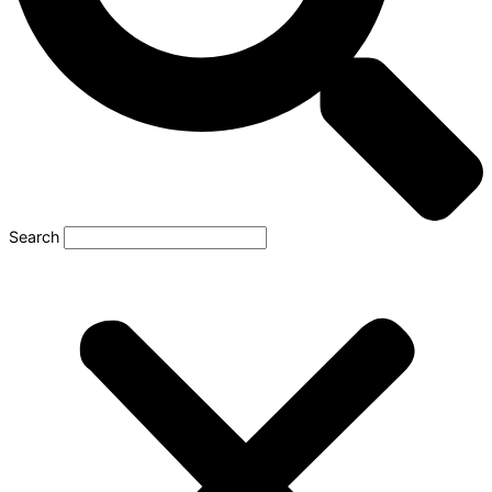
Search