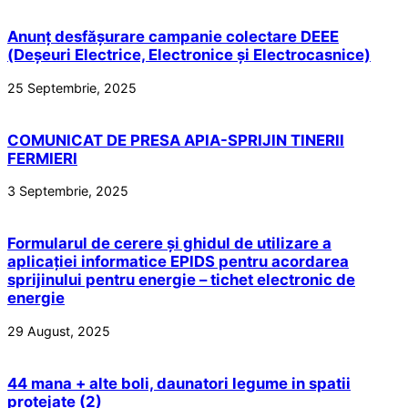
Anunț desfășurare campanie colectare DEEE
(Deșeuri Electrice, Electronice și Electrocasnice)
25 Septembrie, 2025
COMUNICAT DE PRESA APIA-SPRIJIN TINERII
FERMIERI
3 Septembrie, 2025
Formularul de cerere și ghidul de utilizare a
aplicației informatice EPIDS pentru acordarea
sprijinului pentru energie – tichet electronic de
energie
29 August, 2025
44 mana + alte boli, daunatori legume in spatii
protejate (2)