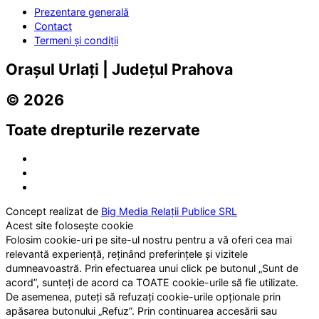
Prezentare generală
Contact
Termeni și condiții
Orașul Urlați | Județul Prahova
© 2026
Toate drepturile rezervate
Concept realizat de
Big Media Relații Publice SRL
Acest site folosește cookie
Folosim cookie-uri pe site-ul nostru pentru a vă oferi cea mai
relevantă experiență, reținând preferințele și vizitele
dumneavoastră. Prin efectuarea unui click pe butonul „Sunt de
acord”, sunteți de acord ca TOATE cookie-urile să fie utilizate.
De asemenea, puteți să refuzați cookie-urile opționale prin
apăsarea butonului „Refuz”. Prin continuarea accesării sau