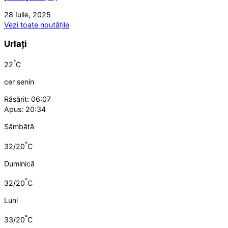
28 Iulie, 2025
Vezi toate noutățile
Urlați
°
22
C
cer senin
Răsărit: 06:07
Apus: 20:34
Sâmbătă
°
32/20
C
Duminică
°
32/20
C
Luni
°
33/20
C