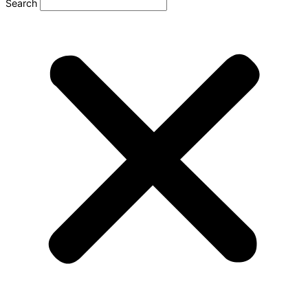
Search