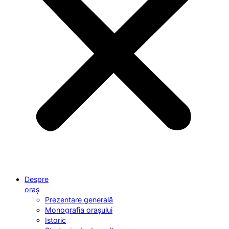
Despre
oraș
Prezentare generală
Monografia orașului
Istoric