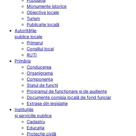
Populația
Monumente istorice
Obiective locale
Turism
Publicație locală
Autoritățile
publice locale
Primarul
Consiliul local
RUTI
Primăria
Conducerea
Organigrama
Componența
Statul de funcții
Programul de funcționare și de audiențe
Documente comisia locală de fond funciar
Extrase din legislație
Instituțiile
și serviciile publice
Cadastru
Educația
Protecție civilă