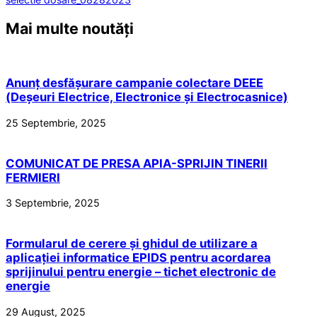
Mai multe noutăți
Anunț desfășurare campanie colectare DEEE
(Deșeuri Electrice, Electronice și Electrocasnice)
25 Septembrie, 2025
COMUNICAT DE PRESA APIA-SPRIJIN TINERII
FERMIERI
3 Septembrie, 2025
Formularul de cerere și ghidul de utilizare a
aplicației informatice EPIDS pentru acordarea
sprijinului pentru energie – tichet electronic de
energie
29 August, 2025