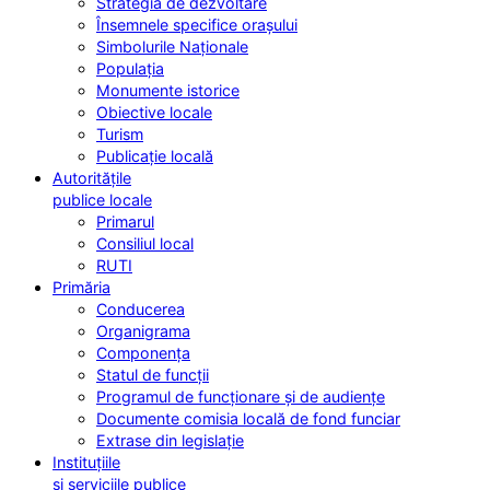
Strategia de dezvoltare
Însemnele specifice orașului
Simbolurile Naționale
Populația
Monumente istorice
Obiective locale
Turism
Publicație locală
Autoritățile
publice locale
Primarul
Consiliul local
RUTI
Primăria
Conducerea
Organigrama
Componența
Statul de funcții
Programul de funcționare și de audiențe
Documente comisia locală de fond funciar
Extrase din legislație
Instituțiile
și serviciile publice