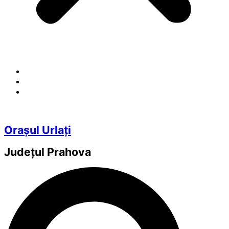
Orașul Urlați
Județul
Prahova