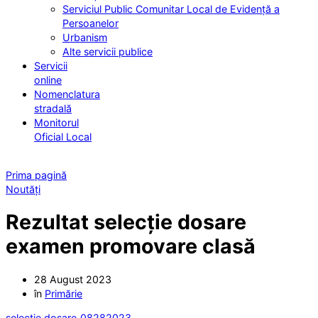
Serviciul Public Comunitar Local de Evidență a
Persoanelor
Urbanism
Alte servicii publice
Servicii
online
Nomenclatura
stradală
Monitorul
Oficial Local
Prima pagină
Noutăți
Rezultat selecție dosare
examen promovare clasă
28 August 2023
în
Primărie
selectie dosare_08282023