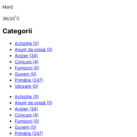
Marți
°
36/20
C
Categorii
Achiziție (0)
Anunț de presă (0)
Avizier (34)
Concurs (4)
Furnizori (0)
Guvern (0)
Primărie (247)
Vânzare (0)
Achiziție (0)
Anunț de presă (0)
Avizier (34)
Concurs (4)
Furnizori (0)
Guvern (0)
Primărie (247)