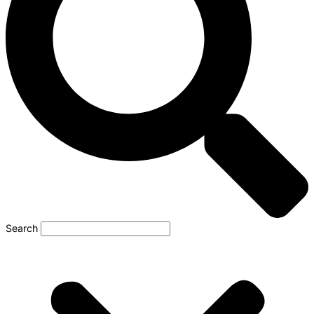
Search