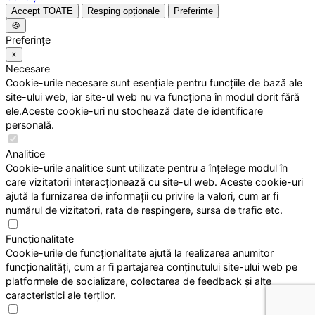
Accept TOATE
Resping opționale
Preferințe
🍪
Preferințe
×
Necesare
Cookie-urile necesare sunt esențiale pentru funcțiile de bază ale
site-ului web, iar site-ul web nu va funcționa în modul dorit fără
ele.Aceste cookie-uri nu stochează date de identificare
personală.
Analitice
Cookie-urile analitice sunt utilizate pentru a înțelege modul în
care vizitatorii interacționează cu site-ul web. Aceste cookie-uri
ajută la furnizarea de informații cu privire la valori, cum ar fi
numărul de vizitatori, rata de respingere, sursa de trafic etc.
Funcționalitate
Cookie-urile de funcționalitate ajută la realizarea anumitor
funcționalități, cum ar fi partajarea conținutului site-ului web pe
platformele de socializare, colectarea de feedback și alte
caracteristici ale terților.