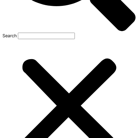
Search