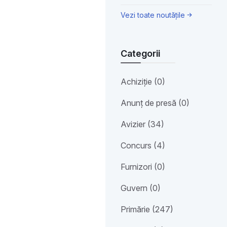
Vezi toate noutățile
Categorii
Achiziție (0)
Anunț de presă (0)
Avizier (34)
Concurs (4)
Furnizori (0)
Guvern (0)
Primărie (247)