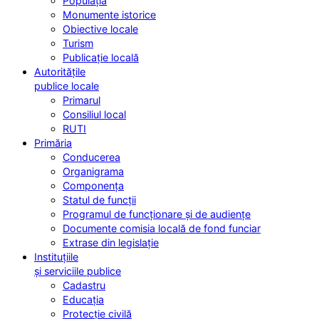
Populația
Monumente istorice
Obiective locale
Turism
Publicație locală
Autoritățile
publice locale
Primarul
Consiliul local
RUTI
Primăria
Conducerea
Organigrama
Componența
Statul de funcții
Programul de funcționare și de audiențe
Documente comisia locală de fond funciar
Extrase din legislație
Instituțiile
și serviciile publice
Cadastru
Educația
Protecție civilă