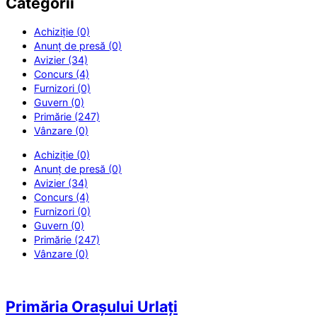
Categorii
Achiziție (0)
Anunț de presă (0)
Avizier (34)
Concurs (4)
Furnizori (0)
Guvern (0)
Primărie (247)
Vânzare (0)
Achiziție (0)
Anunț de presă (0)
Avizier (34)
Concurs (4)
Furnizori (0)
Guvern (0)
Primărie (247)
Vânzare (0)
Primăria Orașului Urlați