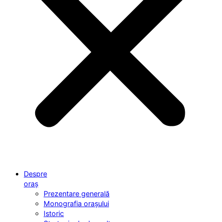
Despre
oraș
Prezentare generală
Monografia orașului
Istoric