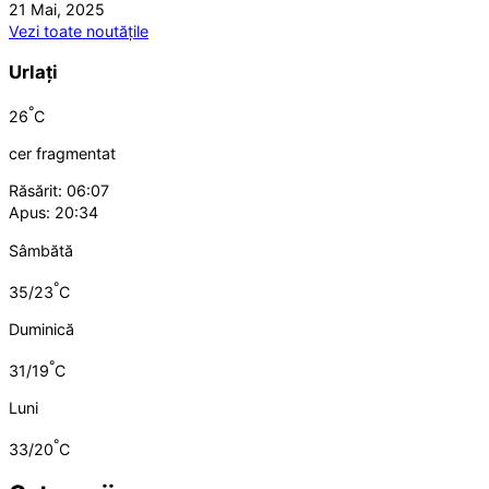
21 Mai, 2025
Vezi toate noutățile
Urlați
°
26
C
cer fragmentat
Răsărit: 06:07
Apus: 20:34
Sâmbătă
°
35/23
C
Duminică
°
31/19
C
Luni
°
33/20
C