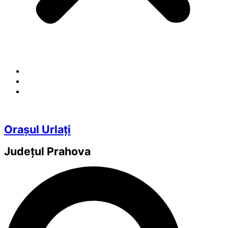
Orașul Urlați
Județul
Prahova