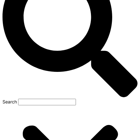
Search