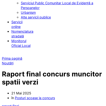
Serviciul Public Comunitar Local de Evidență a
Persoanelor
Urbanism
Alte servicii publice
Servicii
online
Nomenclatura
stradală
Monitorul
Oficial Local
Prima pagină
Noutăți
Raport final concurs muncitor
spatii verzi
21 Mai 2025
în
Posturi scoase la concurs
raport final