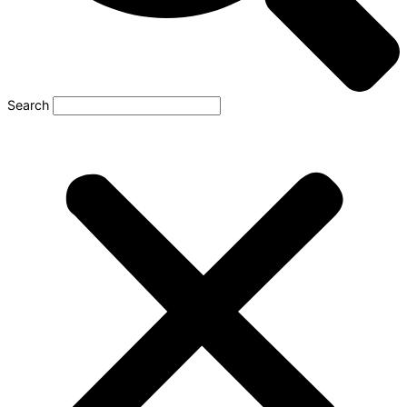
Search