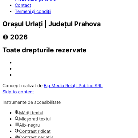
Contact
Termeni și condiții
Orașul Urlați | Județul Prahova
© 2026
Toate drepturile rezervate
Concept realizat de
Big Media Relații Publice SRL
Skip to content
Instrumente de accesibilitate
Măriți textul
Micșorați textul
Alb-negru
Contrast ridicat
Contrast negativ