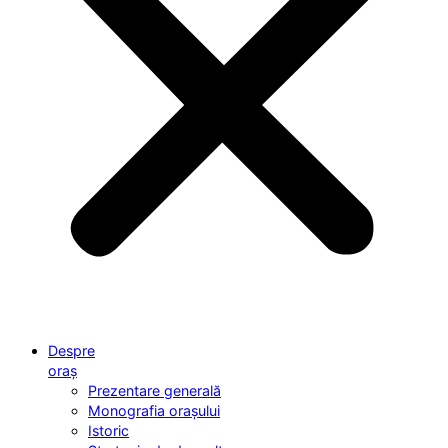
Despre
oraș
Prezentare generală
Monografia orașului
Istoric