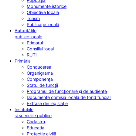
Populația
Monumente istorice
Obiective locale
Turism
Publicație locală
Autoritățile
publice locale
Primarul
Consiliul local
RUTI
Primăria
Conducerea
Organigrama
Componența
Statul de funcții
Programul de funcționare și de audiențe
Documente comisia locală de fond funciar
Extrase din legislație
Instituțiile
și serviciile publice
Cadastru
Educația
Protecție civilă