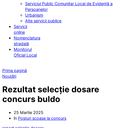
Serviciul Public Comunitar Local de Evidență a
Persoanelor
Urbanism
Alte servicii publice
Servicii
online
Nomenclatura
stradală
Monitorul
Oficial Local
Prima pagină
Noutăți
Rezultat selecție dosare
concurs buldo
25 Martie 2025
în
Posturi scoase la concurs
raport selectie dosare