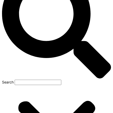
Search