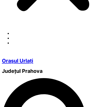
Orașul Urlați
Județul
Prahova