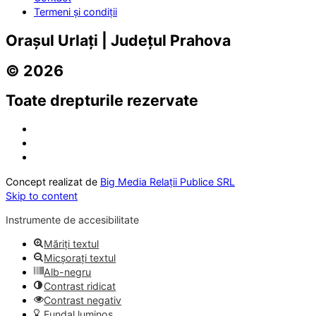
Termeni și condiții
Orașul Urlați | Județul Prahova
© 2026
Toate drepturile rezervate
Concept realizat de
Big Media Relații Publice SRL
Skip to content
Instrumente de accesibilitate
Măriți textul
Micșorați textul
Alb-negru
Contrast ridicat
Contrast negativ
Fundal luminos