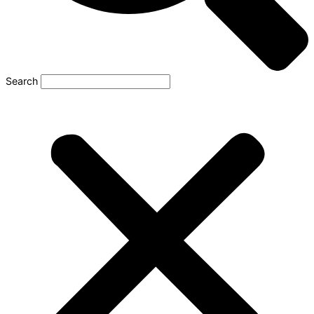
Search