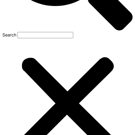
Search