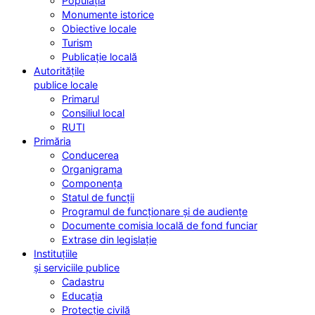
Populația
Monumente istorice
Obiective locale
Turism
Publicație locală
Autoritățile
publice locale
Primarul
Consiliul local
RUTI
Primăria
Conducerea
Organigrama
Componența
Statul de funcții
Programul de funcționare și de audiențe
Documente comisia locală de fond funciar
Extrase din legislație
Instituțiile
și serviciile publice
Cadastru
Educația
Protecție civilă