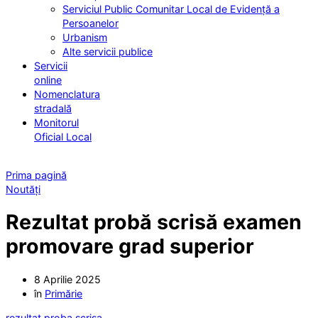
Serviciul Public Comunitar Local de Evidență a
Persoanelor
Urbanism
Alte servicii publice
Servicii
online
Nomenclatura
stradală
Monitorul
Oficial Local
Prima pagină
Noutăți
Rezultat probă scrisă examen
promovare grad superior
8 Aprilie 2025
în
Primărie
rezultat proba scrisa