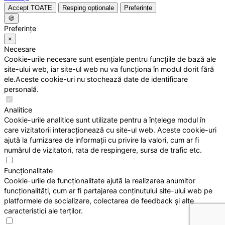
Accept TOATE
Resping opționale
Preferințe
🍪
Preferințe
×
Necesare
Cookie-urile necesare sunt esențiale pentru funcțiile de bază ale
site-ului web, iar site-ul web nu va funcționa în modul dorit fără
ele.Aceste cookie-uri nu stochează date de identificare
personală.
Analitice
Cookie-urile analitice sunt utilizate pentru a înțelege modul în
care vizitatorii interacționează cu site-ul web. Aceste cookie-uri
ajută la furnizarea de informații cu privire la valori, cum ar fi
numărul de vizitatori, rata de respingere, sursa de trafic etc.
Funcționalitate
Cookie-urile de funcționalitate ajută la realizarea anumitor
funcționalități, cum ar fi partajarea conținutului site-ului web pe
platformele de socializare, colectarea de feedback și alte
caracteristici ale terților.