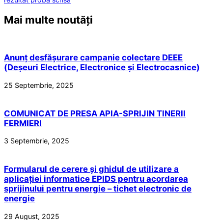
Mai multe noutăți
Anunț desfășurare campanie colectare DEEE
(Deșeuri Electrice, Electronice și Electrocasnice)
25 Septembrie, 2025
COMUNICAT DE PRESA APIA-SPRIJIN TINERII
FERMIERI
3 Septembrie, 2025
Formularul de cerere și ghidul de utilizare a
aplicației informatice EPIDS pentru acordarea
sprijinului pentru energie – tichet electronic de
energie
29 August, 2025