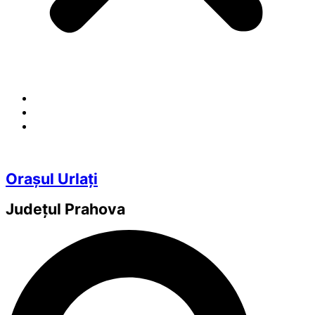
Orașul Urlați
Județul
Prahova