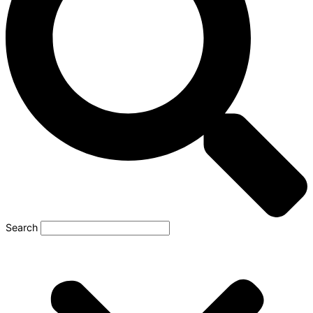
Search