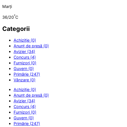
Marți
°
36/20
C
Categorii
Achiziție (0)
Anunț de presă (0)
Avizier (34)
Concurs (4)
Furnizori (0)
Guvern (0)
Primărie (247)
Vânzare (0)
Achiziție (0)
Anunț de presă (0)
Avizier (34)
Concurs (4)
Furnizori (0)
Guvern (0)
Primărie (247)