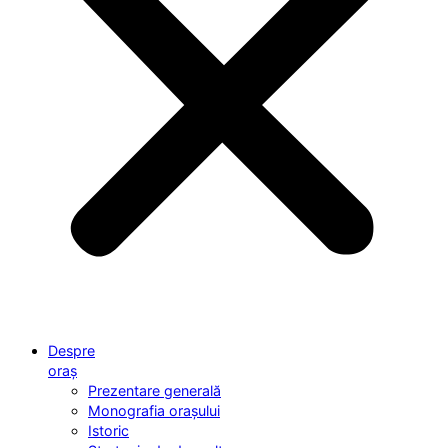
Despre
oraș
Prezentare generală
Monografia orașului
Istoric