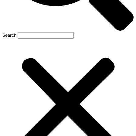
Search