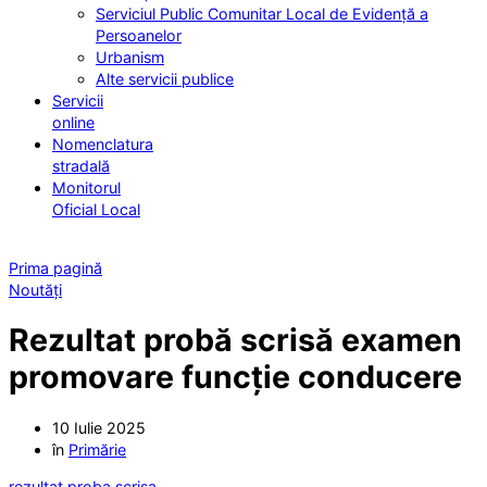
Serviciul Public Comunitar Local de Evidență a
Persoanelor
Urbanism
Alte servicii publice
Servicii
online
Nomenclatura
stradală
Monitorul
Oficial Local
Prima pagină
Noutăți
Rezultat probă scrisă examen
promovare funcție conducere
10 Iulie 2025
în
Primărie
rezultat proba scrisa