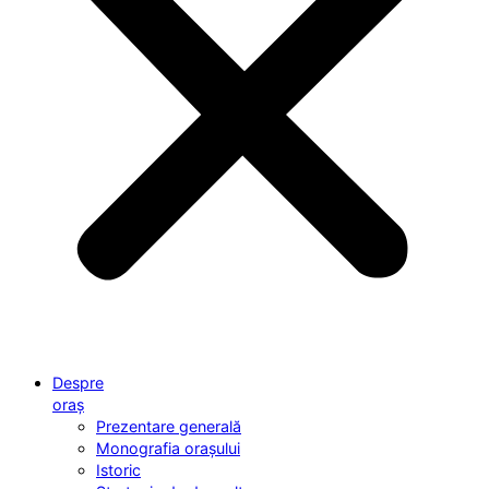
Despre
oraș
Prezentare generală
Monografia orașului
Istoric