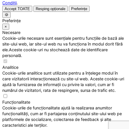
Condiții
.
Accept TOATE
Resping opționale
Preferințe
🍪
Preferințe
×
Necesare
Cookie-urile necesare sunt esențiale pentru funcțiile de bază ale
site-ului web, iar site-ul web nu va funcționa în modul dorit fără
ele.Aceste cookie-uri nu stochează date de identificare
personală.
Analitice
Cookie-urile analitice sunt utilizate pentru a înțelege modul în
care vizitatorii interacționează cu site-ul web. Aceste cookie-uri
ajută la furnizarea de informații cu privire la valori, cum ar fi
numărul de vizitatori, rata de respingere, sursa de trafic etc.
Funcționalitate
Cookie-urile de funcționalitate ajută la realizarea anumitor
funcționalități, cum ar fi partajarea conținutului site-ului web pe
platformele de socializare, colectarea de feedback și alte
caracteristici ale terților.