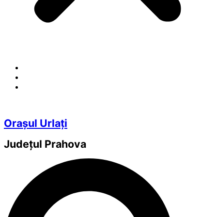
Orașul Urlați
Județul
Prahova