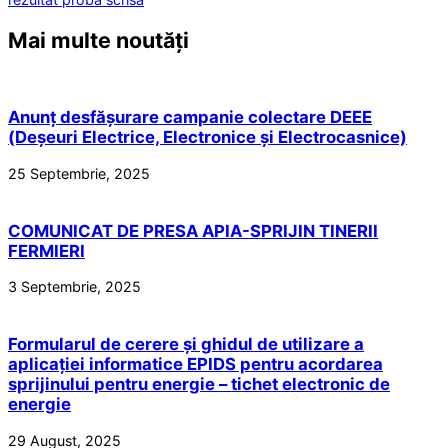
Mai multe noutăți
Anunț desfășurare campanie colectare DEEE
(Deșeuri Electrice, Electronice și Electrocasnice)
25 Septembrie, 2025
COMUNICAT DE PRESA APIA-SPRIJIN TINERII
FERMIERI
3 Septembrie, 2025
Formularul de cerere și ghidul de utilizare a
aplicației informatice EPIDS pentru acordarea
sprijinului pentru energie – tichet electronic de
energie
29 August, 2025