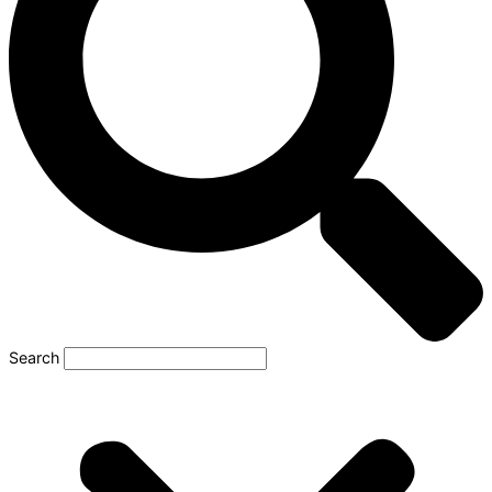
Search