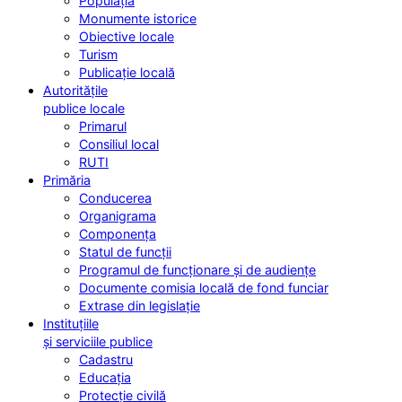
Populația
Monumente istorice
Obiective locale
Turism
Publicație locală
Autoritățile
publice locale
Primarul
Consiliul local
RUTI
Primăria
Conducerea
Organigrama
Componența
Statul de funcții
Programul de funcționare și de audiențe
Documente comisia locală de fond funciar
Extrase din legislație
Instituțiile
și serviciile publice
Cadastru
Educația
Protecție civilă