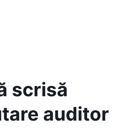
ă scrisă
tare auditor