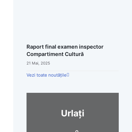
Raport final examen inspector
Compartiment Cultură
21 Mai, 2025
Vezi toate noutățile
Urlați