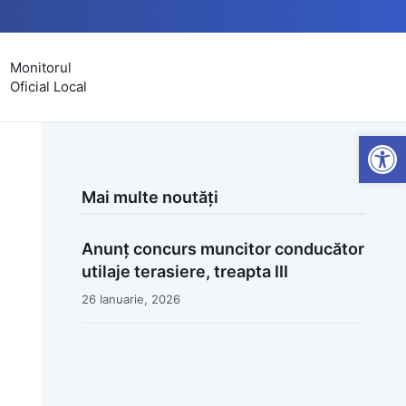
Monitorul
Oficial Local
Open
Mai multe noutăți
Anunț concurs muncitor conducător
utilaje terasiere, treapta III
26 Ianuarie, 2026