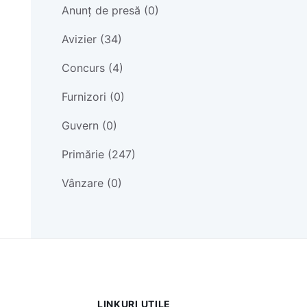
Anunț de presă (0)
Avizier (34)
Concurs (4)
Furnizori (0)
Guvern (0)
Primărie (247)
Vânzare (0)
LINKURI UTILE