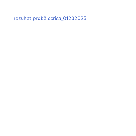
rezultat probă scrisa_01232025