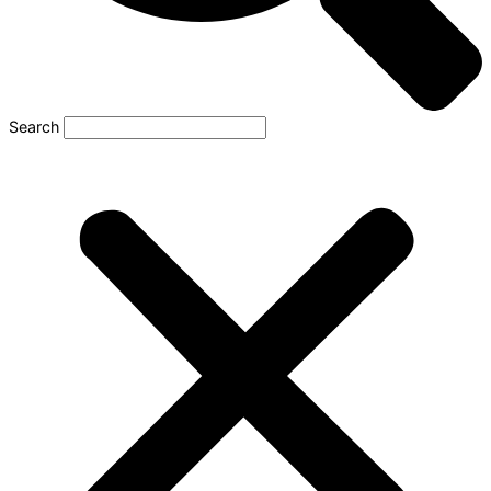
Search