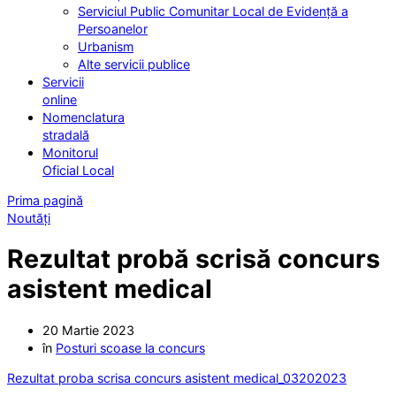
Serviciul Public Comunitar Local de Evidență a
Persoanelor
Urbanism
Alte servicii publice
Servicii
online
Nomenclatura
stradală
Monitorul
Oficial Local
Prima pagină
Noutăți
Rezultat probă scrisă concurs
asistent medical
20 Martie 2023
în
Posturi scoase la concurs
Rezultat proba scrisa concurs asistent medical_03202023