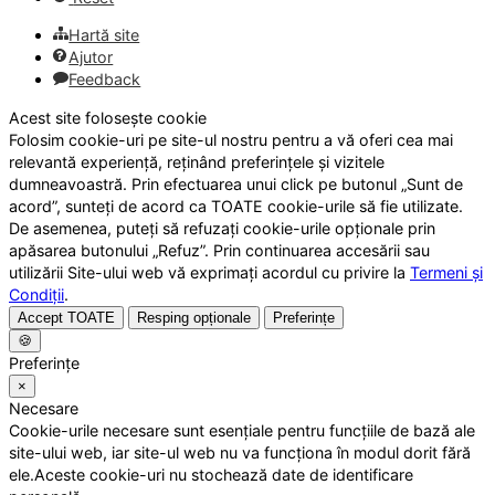
Hartă site
Ajutor
Feedback
Acest site folosește cookie
Folosim cookie-uri pe site-ul nostru pentru a vă oferi cea mai
relevantă experiență, reținând preferințele și vizitele
dumneavoastră. Prin efectuarea unui click pe butonul „Sunt de
acord”, sunteți de acord ca TOATE cookie-urile să fie utilizate.
De asemenea, puteți să refuzați cookie-urile opționale prin
apăsarea butonului „Refuz”. Prin continuarea accesării sau
utilizării Site-ului web vă exprimați acordul cu privire la
Termeni și
Condiții
.
Accept TOATE
Resping opționale
Preferințe
🍪
Preferințe
×
Necesare
Cookie-urile necesare sunt esențiale pentru funcțiile de bază ale
site-ului web, iar site-ul web nu va funcționa în modul dorit fără
ele.Aceste cookie-uri nu stochează date de identificare