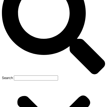
Search