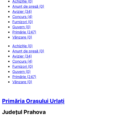
Achiziție (0)
Anunț de presă (0)
Avizier (34)
Concurs (4)
Furnizori (0)
Guvern (0)
Primărie (247)
Vânzare (0)
Achiziție (0)
Anunț de presă (0)
Avizier (34)
Concurs (4)
Furnizori (0)
Guvern (0)
Primărie (247)
Vânzare (0)
Primăria Orașului Urlați
Județul
Prahova