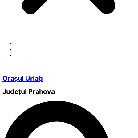
Orașul Urlați
Județul
Prahova