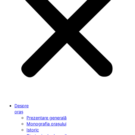
Despre
oraș
Prezentare generală
Monografia orașului
Istoric