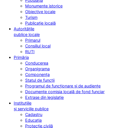
Populația
Monumente istorice
Obiective locale
Turism
Publicație locală
Autoritățile
publice locale
Primarul
Consiliul local
RUTI
Primăria
Conducerea
Organigrama
Componența
Statul de funcții
Programul de funcționare și de audiențe
Documente comisia locală de fond funciar
Extrase din legislație
Instituțiile
și serviciile publice
Cadastru
Educația
Protecție civilă