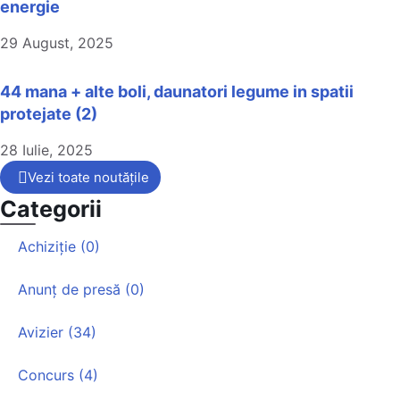
energie
29 August, 2025
44 mana + alte boli, daunatori legume in spatii
protejate (2)
28 Iulie, 2025
Vezi toate noutățile
Categorii
Achiziție (0)
Anunț de presă (0)
Avizier (34)
Concurs (4)