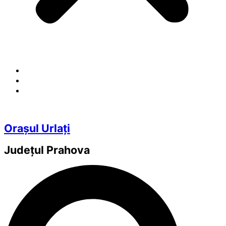
Orașul Urlați
Județul
Prahova