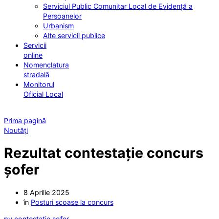
Serviciul Public Comunitar Local de Evidență a
Persoanelor
Urbanism
Alte servicii publice
Servicii
online
Nomenclatura
stradală
Monitorul
Oficial Local
Prima pagină
Noutăți
Rezultat contestație concurs
șofer
8 Aprilie 2025
în
Posturi scoase la concurs
pv contestatie sofer