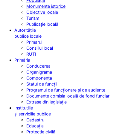
Populația
Monumente istorice
Obiective locale
Turism
Publicație locală
Autoritățile
publice locale
Primarul
Consiliul local
RUTI
Primăria
Conducerea
Organigrama
Componența
Statul de funcții
Programul de funcționare și de audiențe
Documente comisia locală de fond funciar
Extrase din legislație
Instituțiile
și serviciile publice
Cadastru
Educația
Protecție civilă