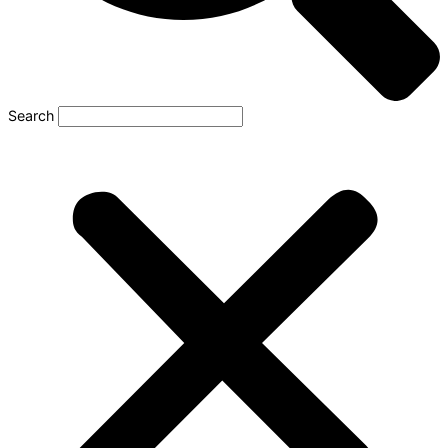
Search