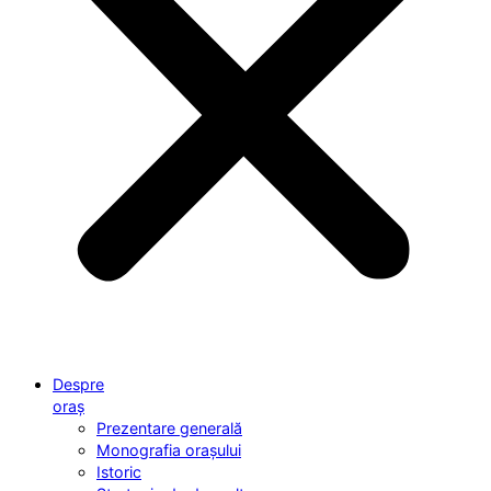
Despre
oraș
Prezentare generală
Monografia orașului
Istoric