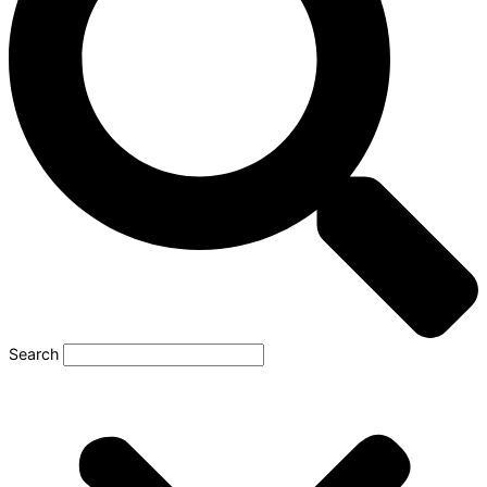
Search