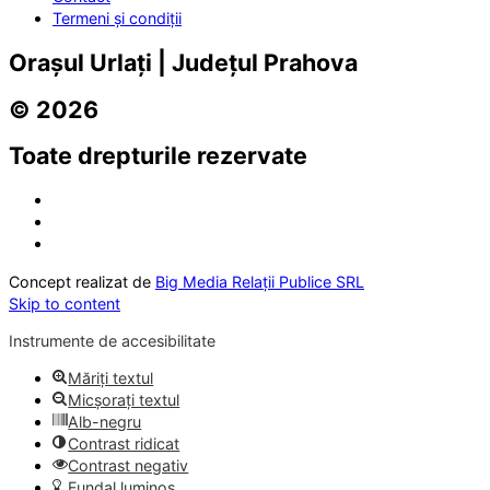
Termeni și condiții
Orașul Urlați | Județul Prahova
© 2026
Toate drepturile rezervate
Concept realizat de
Big Media Relații Publice SRL
Skip to content
Instrumente de accesibilitate
Măriți textul
Micșorați textul
Alb-negru
Contrast ridicat
Contrast negativ
Fundal luminos