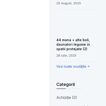
29 August, 2025
44 mana + alte boli,
daunatori legume in
spatii protejate (2)
28 Iulie, 2025
Vezi toate noutățile
Categorii
Achiziție (0)