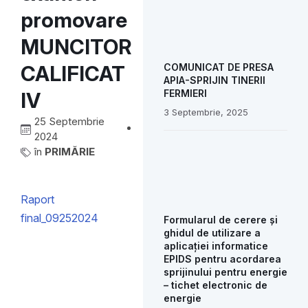
promovare
MUNCITOR
CALIFICAT
COMUNICAT DE PRESA
APIA-SPRIJIN TINERII
FERMIERI
IV
3 Septembrie, 2025
25 Septembrie
2024
în
PRIMĂRIE
Raport
final_09252024
Formularul de cerere și
ghidul de utilizare a
aplicației informatice
EPIDS pentru acordarea
sprijinului pentru energie
– tichet electronic de
energie