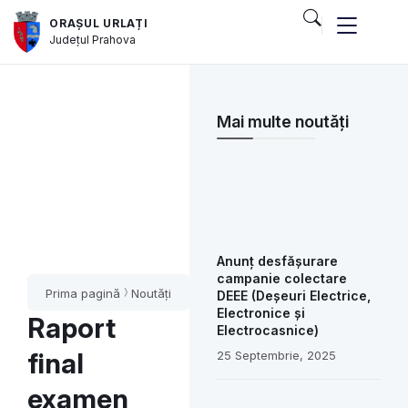
ORAȘUL URLAȚI
Județul
Prahova
Mai multe noutăți
Anunț desfășurare
campanie colectare
Prima pagină
Noutăți
DEEE (Deșeuri Electrice,
Electronice și
Raport
Electrocasnice)
final
25 Septembrie, 2025
examen