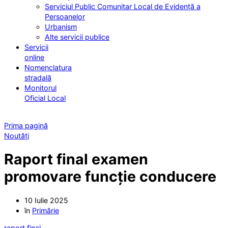
Serviciul Public Comunitar Local de Evidență a
Persoanelor
Urbanism
Alte servicii publice
Servicii
online
Nomenclatura
stradală
Monitorul
Oficial Local
Prima pagină
Noutăți
Raport final examen
promovare funcție conducere
10 Iulie 2025
în
Primărie
raport final