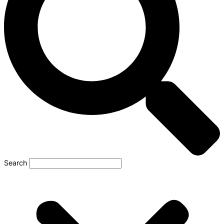
Search