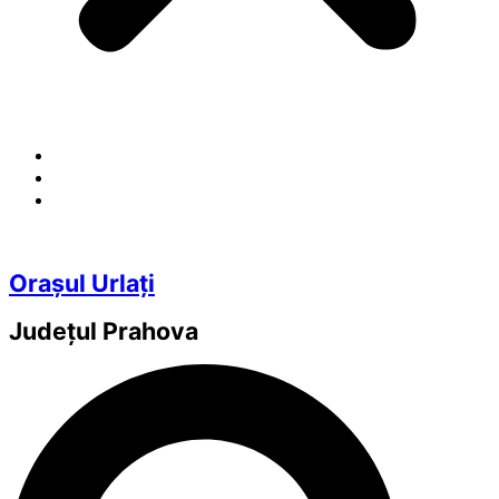
Orașul Urlați
Județul
Prahova