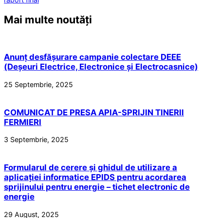
Mai multe noutăți
Anunț desfășurare campanie colectare DEEE
(Deșeuri Electrice, Electronice și Electrocasnice)
25 Septembrie, 2025
COMUNICAT DE PRESA APIA-SPRIJIN TINERII
FERMIERI
3 Septembrie, 2025
Formularul de cerere și ghidul de utilizare a
aplicației informatice EPIDS pentru acordarea
sprijinului pentru energie – tichet electronic de
energie
29 August, 2025