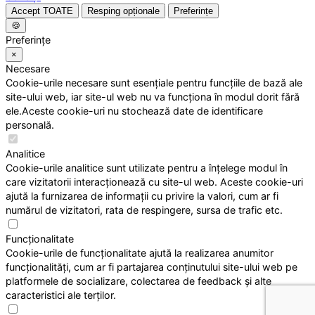
Accept TOATE
Resping opționale
Preferințe
🍪
Preferințe
×
Necesare
Cookie-urile necesare sunt esențiale pentru funcțiile de bază ale
site-ului web, iar site-ul web nu va funcționa în modul dorit fără
ele.Aceste cookie-uri nu stochează date de identificare
personală.
Analitice
Cookie-urile analitice sunt utilizate pentru a înțelege modul în
care vizitatorii interacționează cu site-ul web. Aceste cookie-uri
ajută la furnizarea de informații cu privire la valori, cum ar fi
numărul de vizitatori, rata de respingere, sursa de trafic etc.
Funcționalitate
Cookie-urile de funcționalitate ajută la realizarea anumitor
funcționalități, cum ar fi partajarea conținutului site-ului web pe
platformele de socializare, colectarea de feedback și alte
caracteristici ale terților.