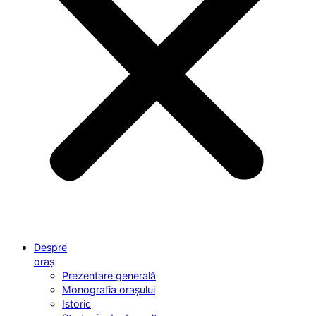
Despre
oraș
Prezentare generală
Monografia orașului
Istoric