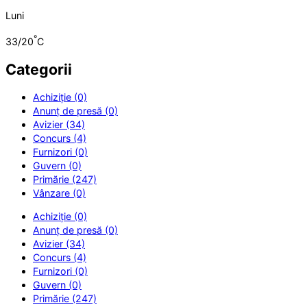
Luni
°
33/20
C
Categorii
Achiziție (0)
Anunț de presă (0)
Avizier (34)
Concurs (4)
Furnizori (0)
Guvern (0)
Primărie (247)
Vânzare (0)
Achiziție (0)
Anunț de presă (0)
Avizier (34)
Concurs (4)
Furnizori (0)
Guvern (0)
Primărie (247)