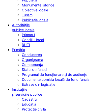
Populația
Monumente istorice
Obiective locale
Turism
Publicație locală
Autoritățile
publice locale
Primarul
Consiliul local
RUTI
Primăria
Conducerea
Organigrama
Componența
Statul de funcții
Programul de funcționare și de audiențe
Documente comisia locală de fond funciar
Extrase din legislație
Instituțiile
și serviciile publice
Cadastru
Educația
Protecție civilă