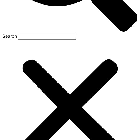
Search