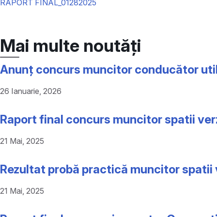
RAPORT FINAL_01282025
Mai multe noutăți
Anunț concurs muncitor conducător utilaj
26 Ianuarie, 2026
Raport final concurs muncitor spatii ver
21 Mai, 2025
Rezultat probă practică muncitor spatii 
21 Mai, 2025