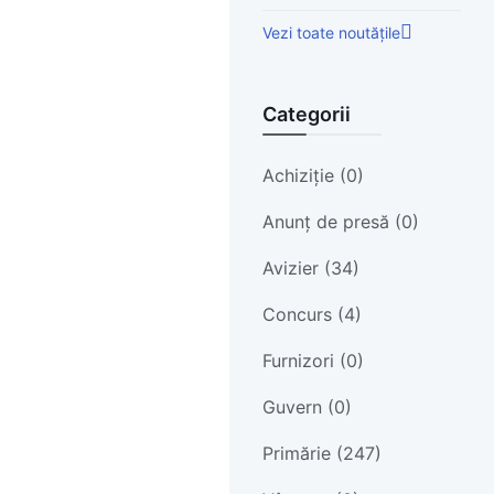
Vezi toate noutățile
Categorii
Achiziție (0)
Anunț de presă (0)
Avizier (34)
Concurs (4)
Furnizori (0)
Guvern (0)
Primărie (247)