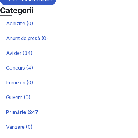
Categorii
Achiziție (0)
Anunț de presă (0)
Avizier (34)
Concurs (4)
Furnizori (0)
Guvern (0)
Primărie (247)
Vânzare (0)