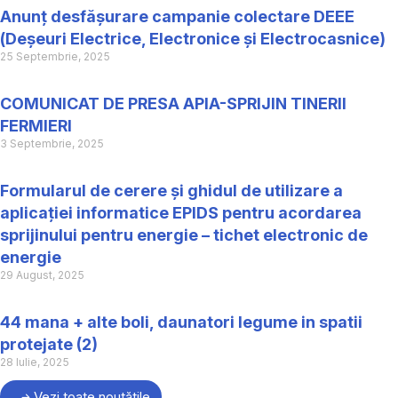
Anunț desfășurare campanie colectare DEEE
(Deșeuri Electrice, Electronice și Electrocasnice)
25 Septembrie, 2025
COMUNICAT DE PRESA APIA-SPRIJIN TINERII
FERMIERI
3 Septembrie, 2025
Formularul de cerere și ghidul de utilizare a
aplicației informatice EPIDS pentru acordarea
sprijinului pentru energie – tichet electronic de
energie
29 August, 2025
44 mana + alte boli, daunatori legume in spatii
protejate (2)
28 Iulie, 2025
Vezi toate noutățile