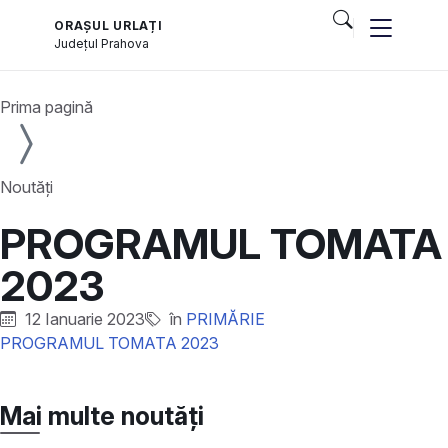
ORAȘUL URLAȚI
Județul
Prahova
Prima pagină
Noutăți
PROGRAMUL TOMATA
2023
12 Ianuarie 2023
în
PRIMĂRIE
PROGRAMUL TOMATA 2023
Mai multe noutăți