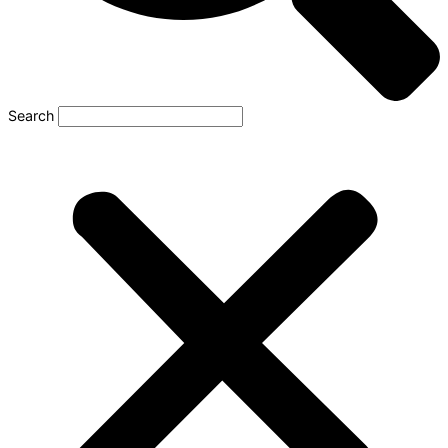
Search