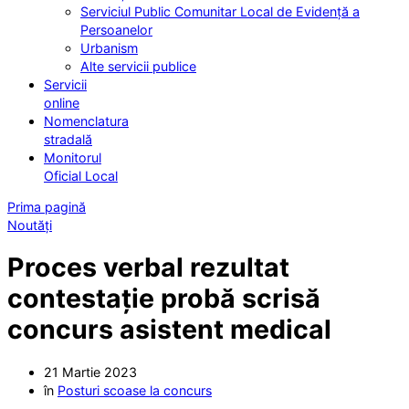
Serviciul Public Comunitar Local de Evidență a
Persoanelor
Urbanism
Alte servicii publice
Servicii
online
Nomenclatura
stradală
Monitorul
Oficial Local
Prima pagină
Noutăți
Proces verbal rezultat
contestație probă scrisă
concurs asistent medical
21 Martie 2023
în
Posturi scoase la concurs