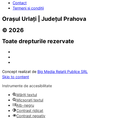
Contact
Termeni și condiții
Orașul Urlați | Județul Prahova
© 2026
Toate drepturile rezervate
Concept realizat de
Big Media Relații Publice SRL
Skip to content
Instrumente de accesibilitate
Măriți textul
Micșorați textul
Alb-negru
Contrast ridicat
Contrast negativ