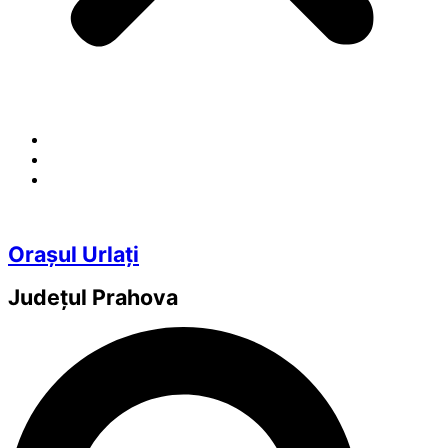
Orașul Urlați
Județul
Prahova