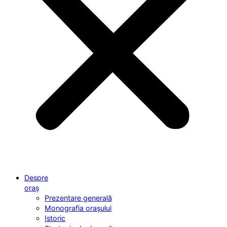
Despre
oraș
Prezentare generală
Monografia orașului
Istoric