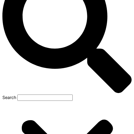
Search