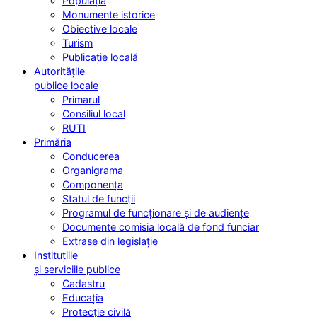
Populația
Monumente istorice
Obiective locale
Turism
Publicație locală
Autoritățile
publice locale
Primarul
Consiliul local
RUTI
Primăria
Conducerea
Organigrama
Componența
Statul de funcții
Programul de funcționare și de audiențe
Documente comisia locală de fond funciar
Extrase din legislație
Instituțiile
și serviciile publice
Cadastru
Educația
Protecție civilă