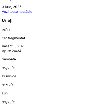
3 Iulie, 2026
Vezi toate noutățile
Urlați
°
26
C
cer fragmentat
Răsărit: 06:07
Apus: 20:34
Sâmbătă
°
35/23
C
Duminică
°
31/19
C
Luni
°
33/20
C