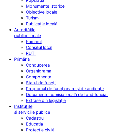
Populația
Monumente istorice
Obiective locale
Turism
Publicație locală
Autoritățile
publice locale
Primarul
Consiliul local
RUTI
Primăria
Conducerea
Organigrama
Componența
Statul de funcții
Programul de funcționare și de audiențe
Documente comisia locală de fond funciar
Extrase din legislație
Instituțiile
și serviciile publice
Cadastru
Educația
Protecție civilă