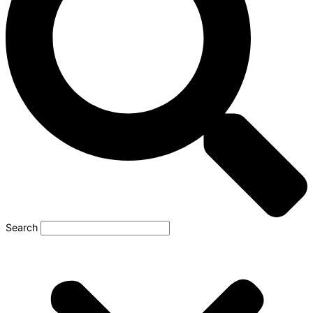
Search