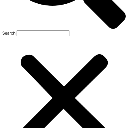
Search