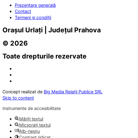
Prezentare generală
Contact
Termeni și condiții
Orașul Urlați | Județul Prahova
© 2026
Toate drepturile rezervate
Concept realizat de
Big Media Relații Publice SRL
Skip to content
Instrumente de accesibilitate
Măriți textul
Micșorați textul
Alb-negru
Contrast ridicat