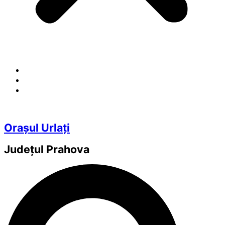
Orașul Urlați
Județul
Prahova