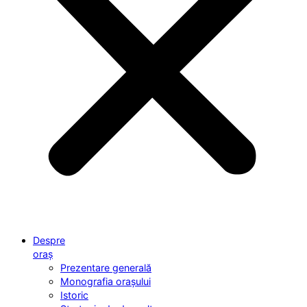
Despre
oraș
Prezentare generală
Monografia orașului
Istoric