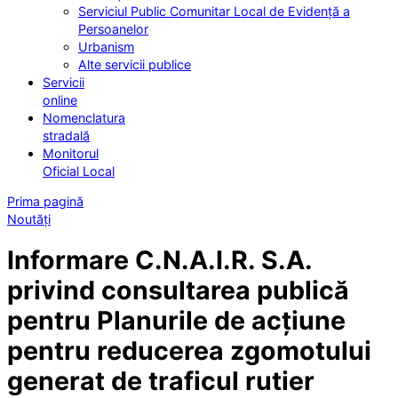
Serviciul Public Comunitar Local de Evidență a
Persoanelor
Urbanism
Alte servicii publice
Servicii
online
Nomenclatura
stradală
Monitorul
Oficial Local
Prima pagină
Noutăți
Informare C.N.A.I.R. S.A.
privind consultarea publică
pentru Planurile de acțiune
pentru reducerea zgomotului
generat de traficul rutier