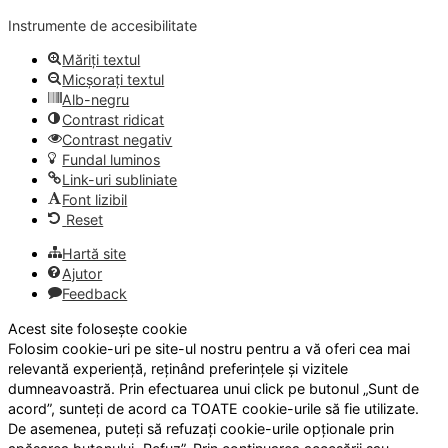
Instrumente de accesibilitate
Măriți textul
Micșorați textul
Alb-negru
Contrast ridicat
Contrast negativ
Fundal luminos
Link-uri subliniate
Font lizibil
Reset
Hartă site
Ajutor
Feedback
Acest site folosește cookie
Folosim cookie-uri pe site-ul nostru pentru a vă oferi cea mai
relevantă experiență, reținând preferințele și vizitele
dumneavoastră. Prin efectuarea unui click pe butonul „Sunt de
acord”, sunteți de acord ca TOATE cookie-urile să fie utilizate.
De asemenea, puteți să refuzați cookie-urile opționale prin