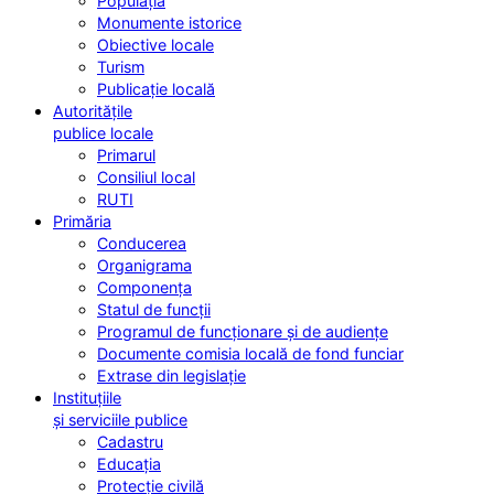
Populația
Monumente istorice
Obiective locale
Turism
Publicație locală
Autoritățile
publice locale
Primarul
Consiliul local
RUTI
Primăria
Conducerea
Organigrama
Componența
Statul de funcții
Programul de funcționare și de audiențe
Documente comisia locală de fond funciar
Extrase din legislație
Instituțiile
și serviciile publice
Cadastru
Educația
Protecție civilă