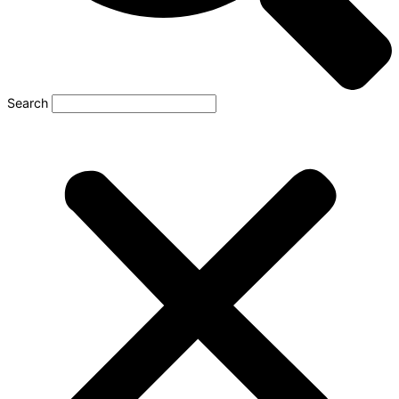
Search