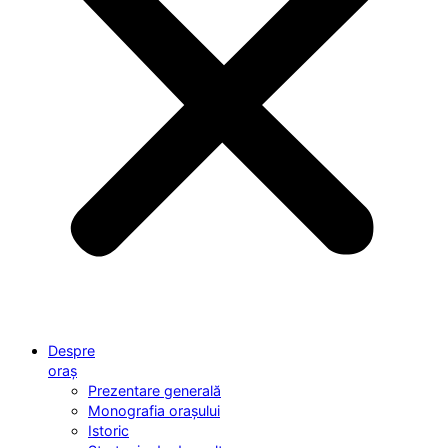
Despre
oraș
Prezentare generală
Monografia orașului
Istoric