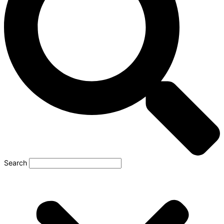
Search