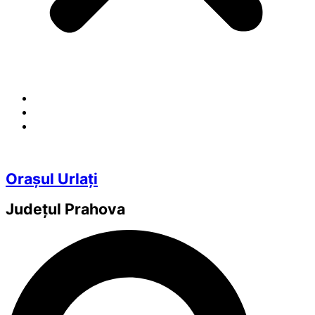
Orașul Urlați
Județul
Prahova