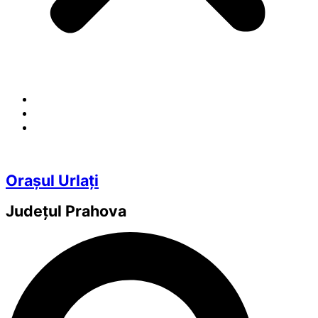
Orașul Urlați
Județul
Prahova