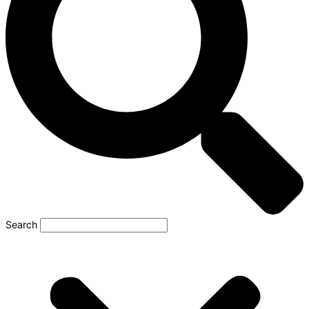
Search