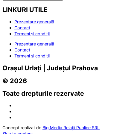
LINKURI UTILE
Prezentare generală
Contact
Termeni și condiții
Prezentare generală
Contact
Termeni și condiții
Orașul Urlați | Județul Prahova
© 2026
Toate drepturile rezervate
Concept realizat de
Big Media Relații Publice SRL
Skip to content