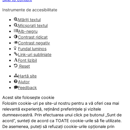
Instrumente de accesibilitate
Măriți textul
Micșorați textul
Alb-negru
Contrast ridicat
Contrast negativ
Fundal luminos
Link-uri subliniate
Font lizibil
Reset
Hartă site
Ajutor
Feedback
Acest site folosește cookie
Folosim cookie-uri pe site-ul nostru pentru a vă oferi cea mai
relevantă experiență, reținând preferințele și vizitele
dumneavoastră. Prin efectuarea unui click pe butonul „Sunt de
acord”, sunteți de acord ca TOATE cookie-urile să fie utilizate.
De asemenea, puteți să refuzați cookie-urile opționale prin