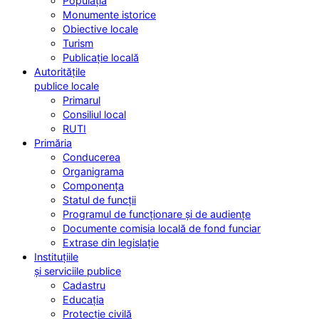
Populația
Monumente istorice
Obiective locale
Turism
Publicație locală
Autoritățile
publice locale
Primarul
Consiliul local
RUTI
Primăria
Conducerea
Organigrama
Componența
Statul de funcții
Programul de funcționare și de audiențe
Documente comisia locală de fond funciar
Extrase din legislație
Instituțiile
și serviciile publice
Cadastru
Educația
Protecție civilă