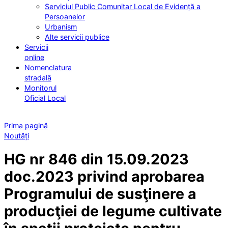
Serviciul Public Comunitar Local de Evidență a
Persoanelor
Urbanism
Alte servicii publice
Servicii
online
Nomenclatura
stradală
Monitorul
Oficial Local
Prima pagină
Noutăți
HG nr 846 din 15.09.2023
doc.2023 privind aprobarea
Programului de susţinere a
producţiei de legume cultivate