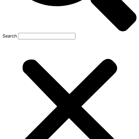
Search