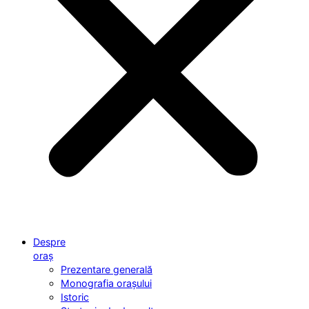
Despre
oraș
Prezentare generală
Monografia orașului
Istoric