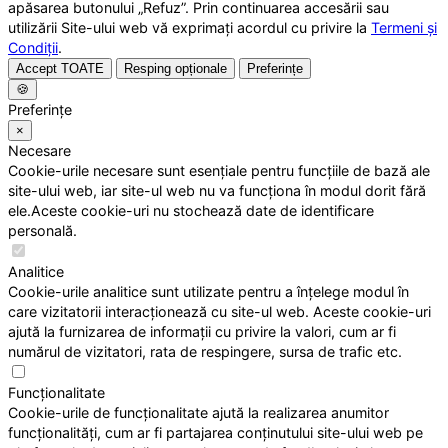
apăsarea butonului „Refuz”. Prin continuarea accesării sau
utilizării Site-ului web vă exprimați acordul cu privire la
Termeni și
Condiții
.
Accept TOATE
Resping opționale
Preferințe
🍪
Preferințe
×
Necesare
Cookie-urile necesare sunt esențiale pentru funcțiile de bază ale
site-ului web, iar site-ul web nu va funcționa în modul dorit fără
ele.Aceste cookie-uri nu stochează date de identificare
personală.
Analitice
Cookie-urile analitice sunt utilizate pentru a înțelege modul în
care vizitatorii interacționează cu site-ul web. Aceste cookie-uri
ajută la furnizarea de informații cu privire la valori, cum ar fi
numărul de vizitatori, rata de respingere, sursa de trafic etc.
Funcționalitate
Cookie-urile de funcționalitate ajută la realizarea anumitor
funcționalități, cum ar fi partajarea conținutului site-ului web pe