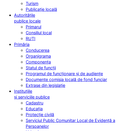
Turism
Publicație locală
Autoritățile
publice locale
Primarul
Consiliul local
RUTI
Primăria
Conducerea
Organigrama
Componența
Statul de funcții
Programul de funcționare și de audiențe
Documente comisia locală de fond funciar
Extrase din legislație
Instituțiile
și serviciile publice
Cadastru
Educația
Protecție civilă
Serviciul Public Comunitar Local de Evidență a
Persoanelor