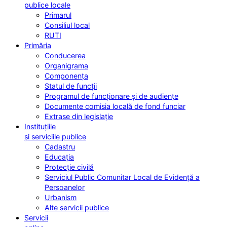
publice locale
Primarul
Consiliul local
RUTI
Primăria
Conducerea
Organigrama
Componența
Statul de funcții
Programul de funcționare și de audiențe
Documente comisia locală de fond funciar
Extrase din legislație
Instituțiile
și serviciile publice
Cadastru
Educația
Protecție civilă
Serviciul Public Comunitar Local de Evidență a
Persoanelor
Urbanism
Alte servicii publice
Servicii