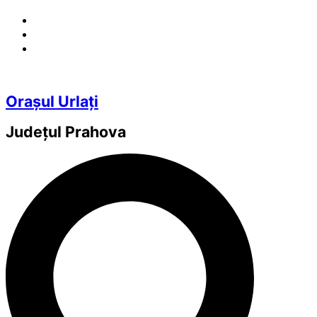
Orașul Urlați
Județul
Prahova