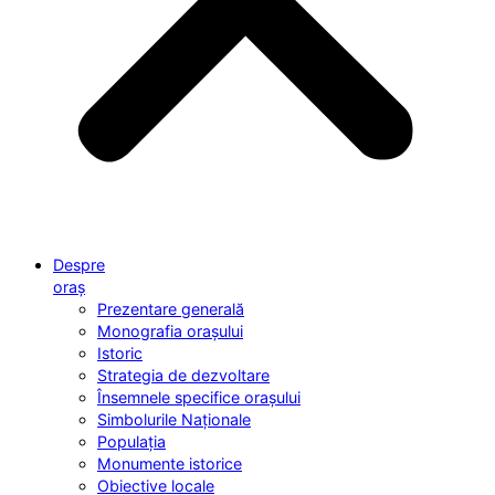
Despre
oraș
Prezentare generală
Monografia orașului
Istoric
Strategia de dezvoltare
Însemnele specifice orașului
Simbolurile Naționale
Populația
Monumente istorice
Obiective locale