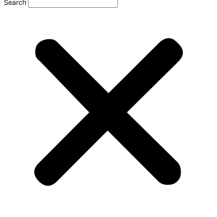
Search