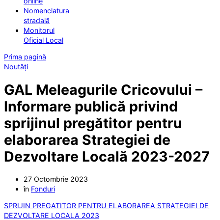
online
Nomenclatura
stradală
Monitorul
Oficial Local
Prima pagină
Noutăți
GAL Meleagurile Cricovului –
Informare publică privind
sprijinul pregătitor pentru
elaborarea Strategiei de
Dezvoltare Locală 2023-2027
27 Octombrie 2023
în
Fonduri
SPRIJIN PREGATITOR PENTRU ELABORAREA STRATEGIEI DE
DEZVOLTARE LOCALA 2023