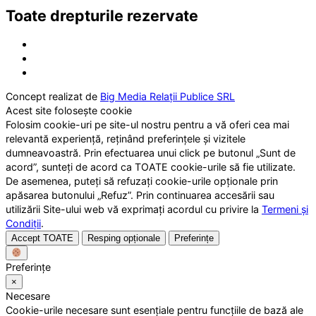
Toate drepturile rezervate
Concept realizat de
Big Media Relații Publice SRL
Acest site folosește cookie
Folosim cookie-uri pe site-ul nostru pentru a vă oferi cea mai
relevantă experiență, reținând preferințele și vizitele
dumneavoastră. Prin efectuarea unui click pe butonul „Sunt de
acord”, sunteți de acord ca TOATE cookie-urile să fie utilizate.
De asemenea, puteți să refuzați cookie-urile opționale prin
apăsarea butonului „Refuz”. Prin continuarea accesării sau
utilizării Site-ului web vă exprimați acordul cu privire la
Termeni și
Condiții
.
Accept TOATE
Resping opționale
Preferințe
Preferințe
×
Necesare
Cookie-urile necesare sunt esențiale pentru funcțiile de bază ale