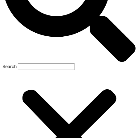
Search