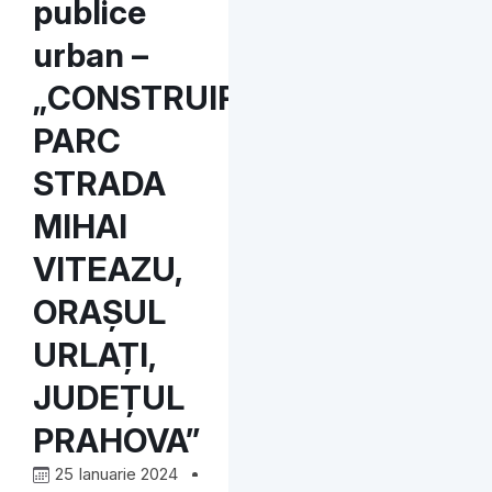
publice
urban –
„CONSTRUIRE
PARC
STRADA
MIHAI
VITEAZU,
ORAȘUL
URLAȚI,
JUDEȚUL
PRAHOVA”
25 Ianuarie 2024