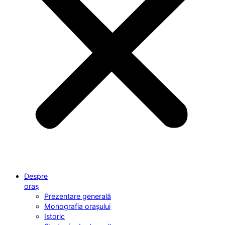
Despre
oraș
Prezentare generală
Monografia orașului
Istoric