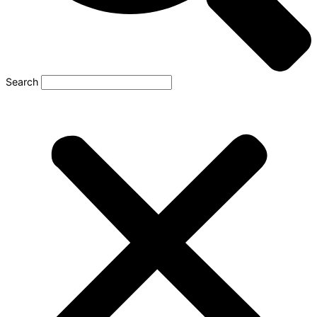
Search