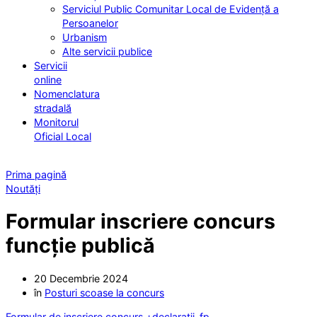
Serviciul Public Comunitar Local de Evidență a
Persoanelor
Urbanism
Alte servicii publice
Servicii
online
Nomenclatura
stradală
Monitorul
Oficial Local
Prima pagină
Noutăți
Formular inscriere concurs
funcție publică
20 Decembrie 2024
în
Posturi scoase la concurs
Formular de inscriere concurs +declarații-fp