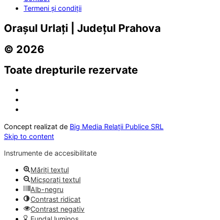
Termeni și condiții
Orașul Urlați | Județul Prahova
© 2026
Toate drepturile rezervate
Concept realizat de
Big Media Relații Publice SRL
Skip to content
Instrumente de accesibilitate
Măriți textul
Micșorați textul
Alb-negru
Contrast ridicat
Contrast negativ
Fundal luminos