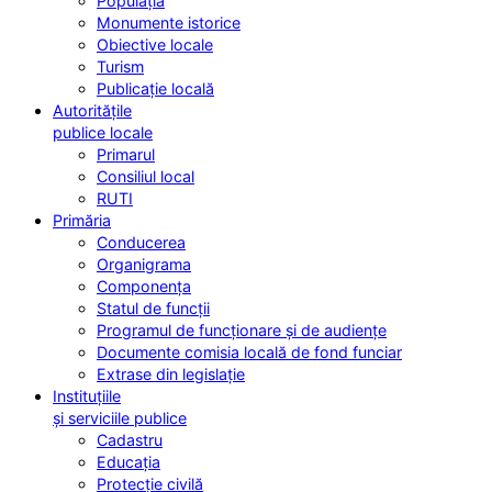
Populația
Monumente istorice
Obiective locale
Turism
Publicație locală
Autoritățile
publice locale
Primarul
Consiliul local
RUTI
Primăria
Conducerea
Organigrama
Componența
Statul de funcții
Programul de funcționare și de audiențe
Documente comisia locală de fond funciar
Extrase din legislație
Instituțiile
și serviciile publice
Cadastru
Educația
Protecție civilă