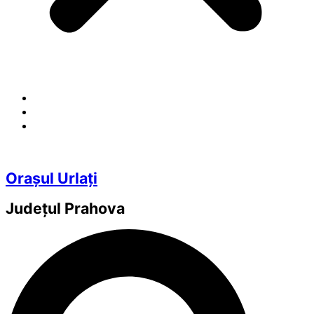
Orașul Urlați
Județul
Prahova