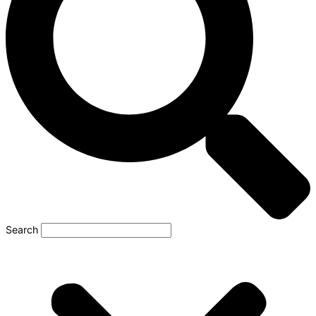
Search