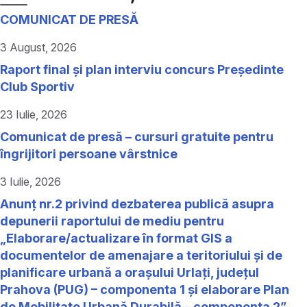
COMUNICAT DE PRESĂ
3 August, 2026
Raport final și plan interviu concurs Președinte
Club Sportiv
23 Iulie, 2026
Comunicat de presă – cursuri gratuite pentru
îngrijitori persoane vârstnice
3 Iulie, 2026
Anunț nr.2 privind dezbaterea publică asupra
depunerii raportului de mediu pentru
„Elaborare/actualizare în format GIS a
documentelor de amenajare a teritoriului și de
planificare urbană a orașului Urlați, județul
Prahova (PUG) – componenta 1 și elaborare Plan
de Mobilitate Urbană Durabilă – componenta 2”