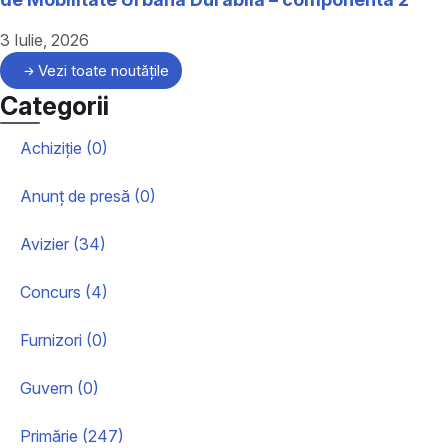
3 Iulie, 2026
Vezi toate noutățile
Categorii
Achiziție (0)
Anunț de presă (0)
Avizier (34)
Concurs (4)
Furnizori (0)
Guvern (0)
Primărie (247)