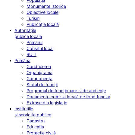
Populația
Monumente istorice
Obiective locale
Turism
Publicație locală
Autoritățile
publice locale
Primarul
Consiliul local
RUTI
Primăria
Conducerea
Organigrama
Componența
Statul de funcții
Programul de funcționare și de audiențe
Documente comisia locală de fond funciar
Extrase din legislație
Instituțiile
și serviciile publice
Cadastru
Educația
Protecție civilă