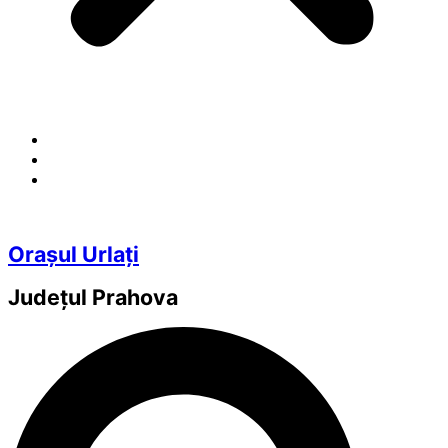
Orașul Urlați
Județul
Prahova