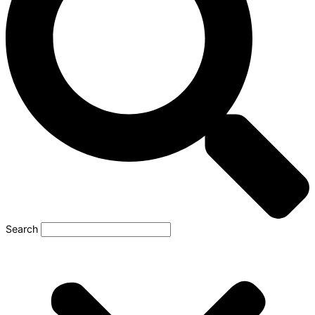
Search