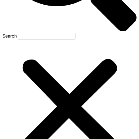
Search