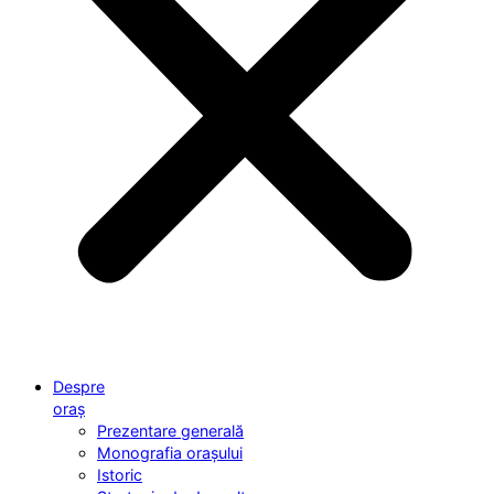
Despre
oraș
Prezentare generală
Monografia orașului
Istoric