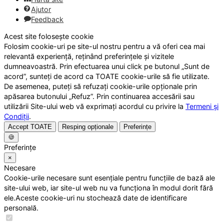
Ajutor
Feedback
Acest site folosește cookie
Folosim cookie-uri pe site-ul nostru pentru a vă oferi cea mai
relevantă experiență, reținând preferințele și vizitele
dumneavoastră. Prin efectuarea unui click pe butonul „Sunt de
acord”, sunteți de acord ca TOATE cookie-urile să fie utilizate.
De asemenea, puteți să refuzați cookie-urile opționale prin
apăsarea butonului „Refuz”. Prin continuarea accesării sau
utilizării Site-ului web vă exprimați acordul cu privire la
Termeni și
Condiții
.
Accept TOATE
Resping opționale
Preferințe
🍪
Preferințe
×
Necesare
Cookie-urile necesare sunt esențiale pentru funcțiile de bază ale
site-ului web, iar site-ul web nu va funcționa în modul dorit fără
ele.Aceste cookie-uri nu stochează date de identificare
personală.