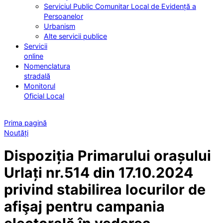
Serviciul Public Comunitar Local de Evidență a
Persoanelor
Urbanism
Alte servicii publice
Servicii
online
Nomenclatura
stradală
Monitorul
Oficial Local
Prima pagină
Noutăți
Dispoziția Primarului orașului
Urlați nr.514 din 17.10.2024
privind stabilirea locurilor de
afişaj pentru campania