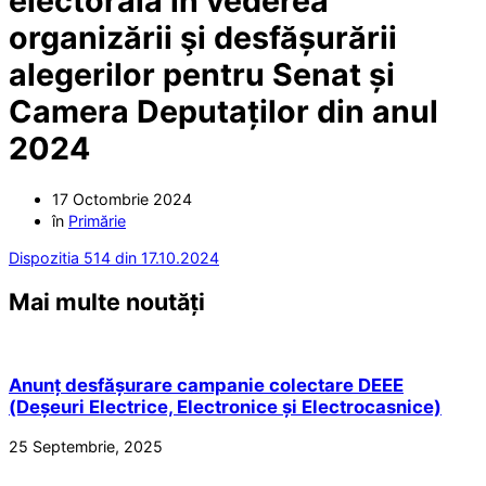
electorală în vederea
organizării şi desfășurării
alegerilor pentru Senat și
Camera Deputaților din anul
2024
17 Octombrie 2024
în
Primărie
Dispozitia 514 din 17.10.2024
Mai multe noutăți
Anunț desfășurare campanie colectare DEEE
(Deșeuri Electrice, Electronice și Electrocasnice)
25 Septembrie, 2025