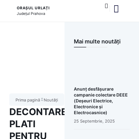
ORAȘUL URLAȚI
Județul
Prahova
Mai multe noutăți
Anunț desfășurare
campanie colectare DEEE
Prima pagină
Noutăți
(Deșeuri Electrice,
Electronice și
DECONTARE
Electrocasnice)
PLATI
25 Septembrie, 2025
PENTRU