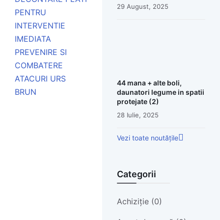
29 August, 2025
PENTRU
INTERVENTIE
IMEDIATA
PREVENIRE SI
COMBATERE
ATACURI URS
44 mana + alte boli,
BRUN
daunatori legume in spatii
protejate (2)
28 Iulie, 2025
Vezi toate noutățile
Categorii
Achiziție (0)