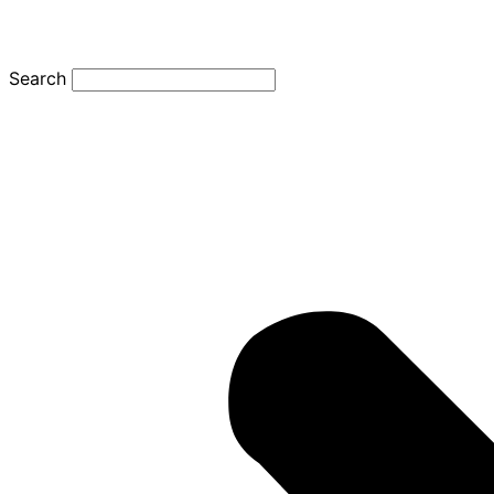
Search