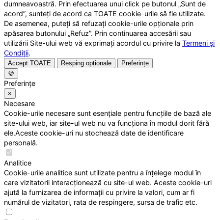
dumneavoastră. Prin efectuarea unui click pe butonul „Sunt de
acord”, sunteți de acord ca TOATE cookie-urile să fie utilizate.
De asemenea, puteți să refuzați cookie-urile opționale prin
apăsarea butonului „Refuz”. Prin continuarea accesării sau
utilizării Site-ului web vă exprimați acordul cu privire la
Termeni și
Condiții
.
Accept TOATE
Resping opționale
Preferințe
🍪
Preferințe
×
Necesare
Cookie-urile necesare sunt esențiale pentru funcțiile de bază ale
site-ului web, iar site-ul web nu va funcționa în modul dorit fără
ele.Aceste cookie-uri nu stochează date de identificare
personală.
Analitice
Cookie-urile analitice sunt utilizate pentru a înțelege modul în
care vizitatorii interacționează cu site-ul web. Aceste cookie-uri
ajută la furnizarea de informații cu privire la valori, cum ar fi
numărul de vizitatori, rata de respingere, sursa de trafic etc.