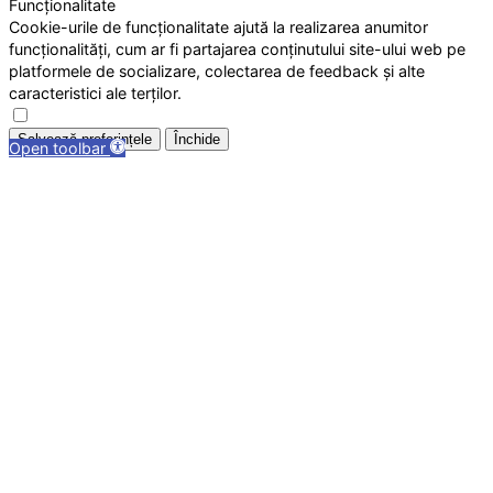
Funcționalitate
Cookie-urile de funcționalitate ajută la realizarea anumitor
funcționalități, cum ar fi partajarea conținutului site-ului web pe
platformele de socializare, colectarea de feedback și alte
caracteristici ale terților.
Salvează preferințele
Închide
Open toolbar