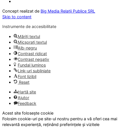
Concept realizat de
Big Media Relații Publice SRL
Skip to content
Instrumente de accesibilitate
Măriți textul
Micșorați textul
Alb-negru
Contrast ridicat
Contrast negativ
Fundal luminos
Link-uri subliniate
Font lizibil
Reset
Hartă site
Ajutor
Feedback
Acest site folosește cookie
Folosim cookie-uri pe site-ul nostru pentru a vă oferi cea mai
relevantă experiență, reținând preferințele și vizitele