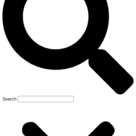
Search