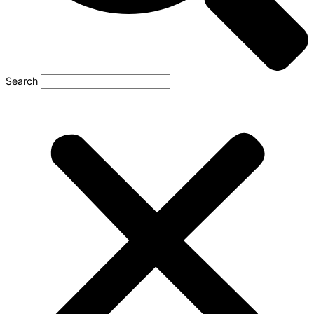
Search