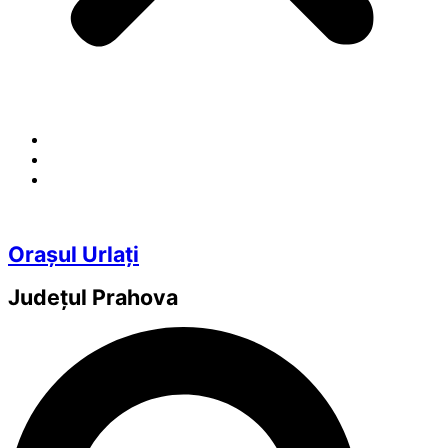
Orașul Urlați
Județul
Prahova