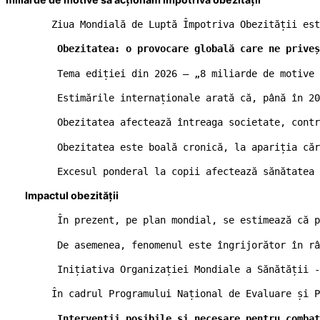
        Ziua Mondială de Luptă Împotriva Obezității est
         Obezitatea: o provocare globală care ne priveș
         Tema ediției din 2026 – „8 miliarde de motive 
         Estimările internaționale arată că, până în 20
         Obezitatea afectează întreaga societate, contr
         Obezitatea este boală cronică, la apariția căr
         Excesul ponderal la copii afectează sănătatea
Impactul obezității
         În prezent, pe plan mondial, se estimează că p
         De asemenea, fenomenul este îngrijorător în râ
         Inițiativa Organizației Mondiale a Sănătății -
        În cadrul Programului Național de Evaluare și P
Intervenții posibile și necesare pentru combat