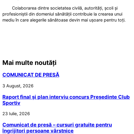
Colaborarea dintre societatea civilă, autorități, școli și
profesioniștii din domeniul sănătății contribuie la crearea unui
mediu în care alegerile sănătoase devin mai ușoare pentru toți.
Mai multe noutăți
COMUNICAT DE PRESĂ
3 August, 2026
Raport final și plan interviu concurs Președinte Club
Sportiv
23 Iulie, 2026
Comunicat de presă – cursuri gratuite pentru
îngrijitori persoane vârstnice