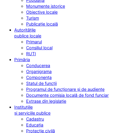
Populația
Monumente istorice
Obiective locale
Turism
Publicație locală
Autoritățile
publice locale
Primarul
Consiliul local
RUTI
Primăria
Conducerea
Organigrama
Componența
Statul de funcții
Programul de funcționare și de audiențe
Documente comisia locală de fond funciar
Extrase din legislație
Instituțiile
și serviciile publice
Cadastru
Educația
Protecție civilă