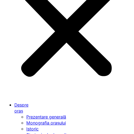
Despre
oraș
Prezentare generală
Monografia orașului
Istoric