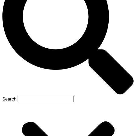
Search