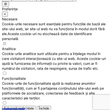
🍪
Preferințe
×
Necesare
Cookie-urile necesare sunt esențiale pentru funcțiile de bază ale
site-ului web, iar site-ul web nu va funcționa în modul dorit fără
ele.Aceste cookie-uri nu stochează date de identificare
personală.
Analitice
Cookie-urile analitice sunt utilizate pentru a înțelege modul în
care vizitatorii interacționează cu site-ul web. Aceste cookie-uri
ajută la furnizarea de informații cu privire la valori, cum ar fi
numărul de vizitatori, rata de respingere, sursa de trafic etc.
Funcționalitate
Cookie-urile de funcționalitate ajută la realizarea anumitor
funcționalități, cum ar fi partajarea conținutului site-ului web pe
platformele de socializare, colectarea de feedback și alte
caracteristici ale terților.
Salvează preferințele
Închide