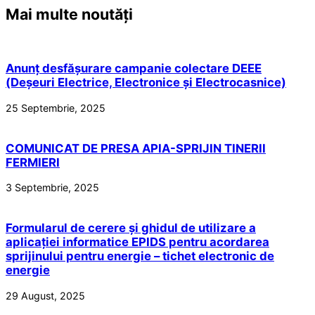
Mai multe noutăți
Anunț desfășurare campanie colectare DEEE
(Deșeuri Electrice, Electronice și Electrocasnice)
25 Septembrie, 2025
COMUNICAT DE PRESA APIA-SPRIJIN TINERII
FERMIERI
3 Septembrie, 2025
Formularul de cerere și ghidul de utilizare a
aplicației informatice EPIDS pentru acordarea
sprijinului pentru energie – tichet electronic de
energie
29 August, 2025