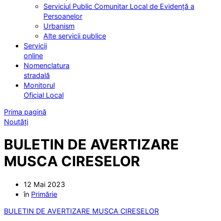
Serviciul Public Comunitar Local de Evidență a
Persoanelor
Urbanism
Alte servicii publice
Servicii
online
Nomenclatura
stradală
Monitorul
Oficial Local
Prima pagină
Noutăți
BULETIN DE AVERTIZARE
MUSCA CIRESELOR
12 Mai 2023
în
Primărie
BULETIN DE AVERTIZARE MUSCA CIRESELOR