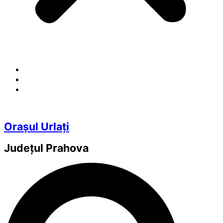
Orașul Urlați
Județul
Prahova