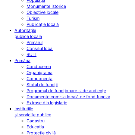
Populația
Monumente istorice
Obiective locale
Turism
Publicație locală
Autoritățile
publice locale
Primarul
Consiliul local
RUTI
Primăria
Conducerea
Organigrama
Componența
Statul de funcții
Programul de funcționare și de audiențe
Documente comisia locală de fond funciar
Extrase din legislație
Instituțiile
și serviciile publice
Cadastru
Educația
Protecție civilă