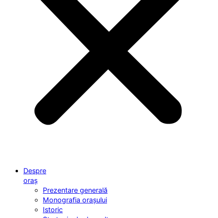
Despre
oraș
Prezentare generală
Monografia orașului
Istoric