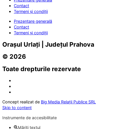
Contact
Termeni și condiții
Prezentare generală
Contact
Termeni și condiții
Orașul Urlați | Județul Prahova
© 2026
Toate drepturile rezervate
Concept realizat de
Big Media Relații Publice SRL
Skip to content
Instrumente de accesibilitate
Măriți textul