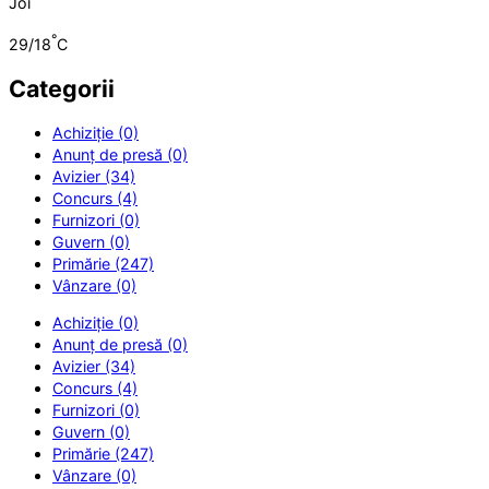
Joi
°
29/18
C
Categorii
Achiziție (0)
Anunț de presă (0)
Avizier (34)
Concurs (4)
Furnizori (0)
Guvern (0)
Primărie (247)
Vânzare (0)
Achiziție (0)
Anunț de presă (0)
Avizier (34)
Concurs (4)
Furnizori (0)
Guvern (0)
Primărie (247)
Vânzare (0)