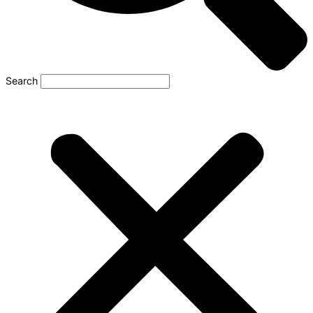
Search