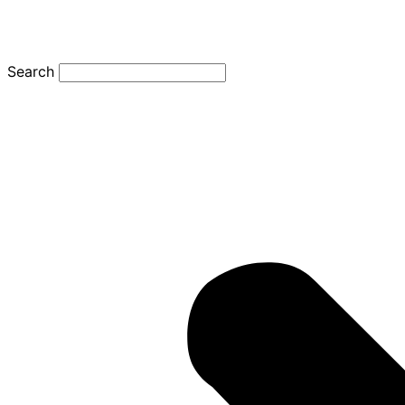
Search