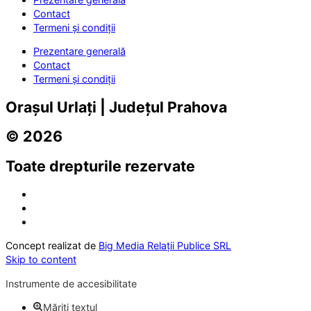
Contact
Termeni și condiții
Prezentare generală
Contact
Termeni și condiții
Orașul Urlați | Județul Prahova
© 2026
Toate drepturile rezervate
Concept realizat de
Big Media Relații Publice SRL
Skip to content
Instrumente de accesibilitate
Măriți textul