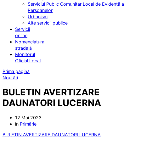
Serviciul Public Comunitar Local de Evidență a
Persoanelor
Urbanism
Alte servicii publice
Servicii
online
Nomenclatura
stradală
Monitorul
Oficial Local
Prima pagină
Noutăți
BULETIN AVERTIZARE
DAUNATORI LUCERNA
12 Mai 2023
în
Primărie
BULETIN AVERTIZARE DAUNATORI LUCERNA