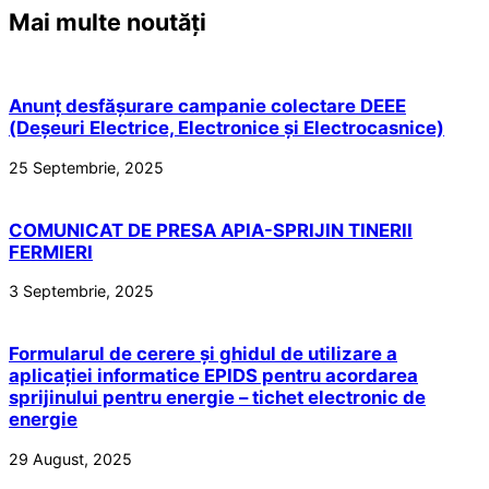
Mai multe noutăți
Anunț desfășurare campanie colectare DEEE
(Deșeuri Electrice, Electronice și Electrocasnice)
25 Septembrie, 2025
COMUNICAT DE PRESA APIA-SPRIJIN TINERII
FERMIERI
3 Septembrie, 2025
Formularul de cerere și ghidul de utilizare a
aplicației informatice EPIDS pentru acordarea
sprijinului pentru energie – tichet electronic de
energie
29 August, 2025