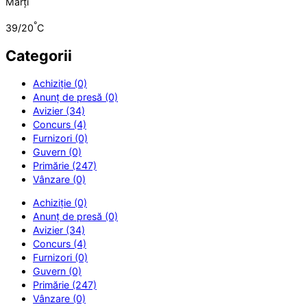
Marți
°
39/20
C
Categorii
Achiziție (0)
Anunț de presă (0)
Avizier (34)
Concurs (4)
Furnizori (0)
Guvern (0)
Primărie (247)
Vânzare (0)
Achiziție (0)
Anunț de presă (0)
Avizier (34)
Concurs (4)
Furnizori (0)
Guvern (0)
Primărie (247)
Vânzare (0)