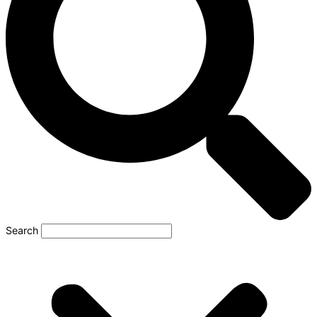
Search