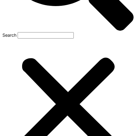
Search