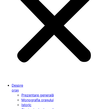
Despre
oraș
Prezentare generală
Monografia orașului
Istoric