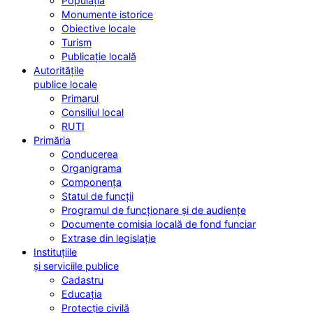
Populația
Monumente istorice
Obiective locale
Turism
Publicație locală
Autoritățile
publice locale
Primarul
Consiliul local
RUTI
Primăria
Conducerea
Organigrama
Componența
Statul de funcții
Programul de funcționare și de audiențe
Documente comisia locală de fond funciar
Extrase din legislație
Instituțiile
și serviciile publice
Cadastru
Educația
Protecție civilă