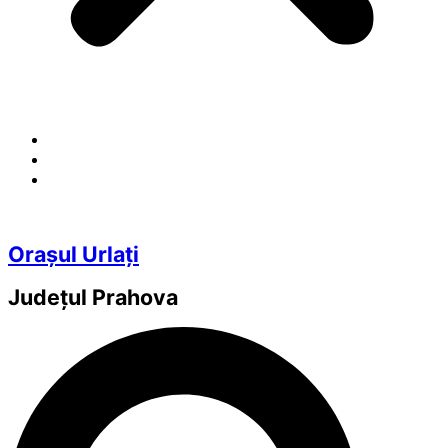
Orașul Urlați
Județul
Prahova