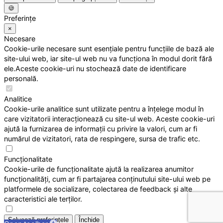
🍪
Preferințe
×
Necesare
Cookie-urile necesare sunt esențiale pentru funcțiile de bază ale
site-ului web, iar site-ul web nu va funcționa în modul dorit fără
ele.Aceste cookie-uri nu stochează date de identificare
personală.
Analitice
Cookie-urile analitice sunt utilizate pentru a înțelege modul în
care vizitatorii interacționează cu site-ul web. Aceste cookie-uri
ajută la furnizarea de informații cu privire la valori, cum ar fi
numărul de vizitatori, rata de respingere, sursa de trafic etc.
Funcționalitate
Cookie-urile de funcționalitate ajută la realizarea anumitor
funcționalități, cum ar fi partajarea conținutului site-ului web pe
platformele de socializare, colectarea de feedback și alte
caracteristici ale terților.
Salvează preferințele
Închide