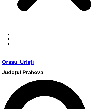
Orașul Urlați
Județul
Prahova