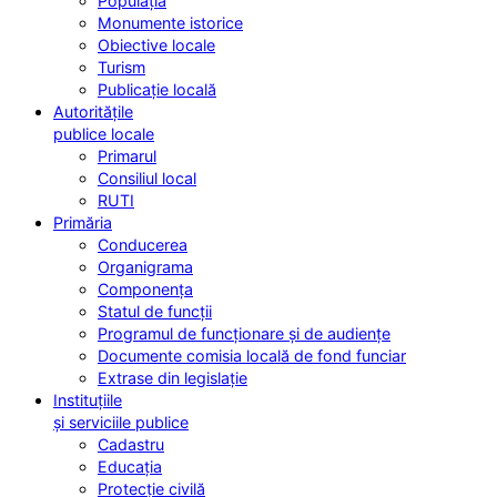
Populația
Monumente istorice
Obiective locale
Turism
Publicație locală
Autoritățile
publice locale
Primarul
Consiliul local
RUTI
Primăria
Conducerea
Organigrama
Componența
Statul de funcții
Programul de funcționare și de audiențe
Documente comisia locală de fond funciar
Extrase din legislație
Instituțiile
și serviciile publice
Cadastru
Educația
Protecție civilă