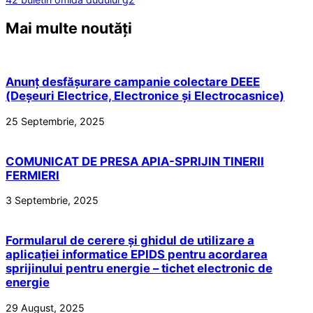
Mai multe noutăți
Anunț desfășurare campanie colectare DEEE
(Deșeuri Electrice, Electronice și Electrocasnice)
25 Septembrie, 2025
COMUNICAT DE PRESA APIA-SPRIJIN TINERII
FERMIERI
3 Septembrie, 2025
Formularul de cerere și ghidul de utilizare a
aplicației informatice EPIDS pentru acordarea
sprijinului pentru energie – tichet electronic de
energie
29 August, 2025