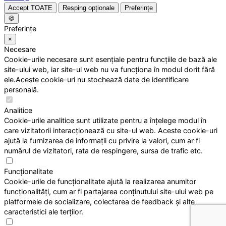
Accept TOATE
Resping opționale
Preferințe
🍪
Preferințe
×
Necesare
Cookie-urile necesare sunt esențiale pentru funcțiile de bază ale
site-ului web, iar site-ul web nu va funcționa în modul dorit fără
ele.Aceste cookie-uri nu stochează date de identificare
personală.
Analitice
Cookie-urile analitice sunt utilizate pentru a înțelege modul în
care vizitatorii interacționează cu site-ul web. Aceste cookie-uri
ajută la furnizarea de informații cu privire la valori, cum ar fi
numărul de vizitatori, rata de respingere, sursa de trafic etc.
Funcționalitate
Cookie-urile de funcționalitate ajută la realizarea anumitor
funcționalități, cum ar fi partajarea conținutului site-ului web pe
platformele de socializare, colectarea de feedback și alte
caracteristici ale terților.