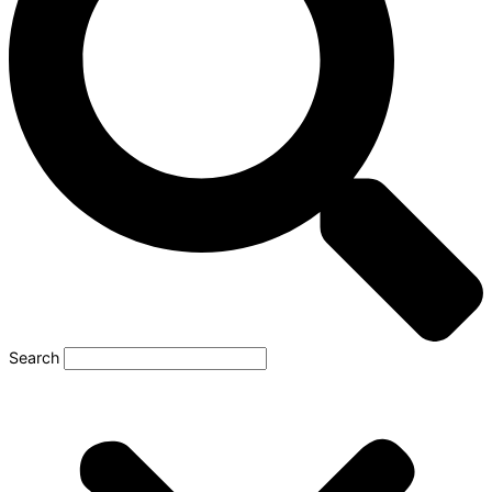
Search