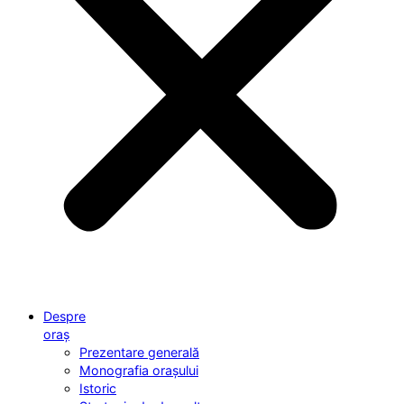
Despre
oraș
Prezentare generală
Monografia orașului
Istoric