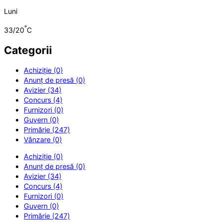
Luni
°
33/20
C
Categorii
Achiziție (0)
Anunț de presă (0)
Avizier (34)
Concurs (4)
Furnizori (0)
Guvern (0)
Primărie (247)
Vânzare (0)
Achiziție (0)
Anunț de presă (0)
Avizier (34)
Concurs (4)
Furnizori (0)
Guvern (0)
Primărie (247)