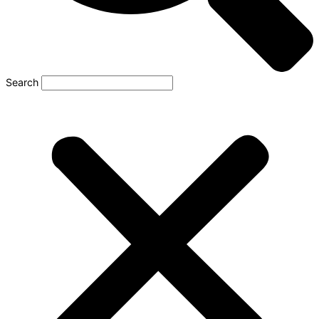
Search