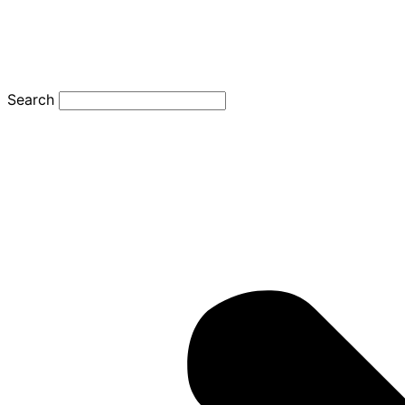
Search