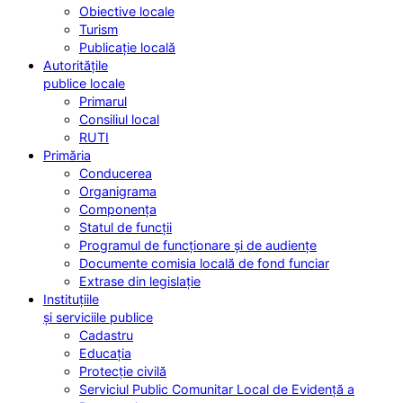
Obiective locale
Turism
Publicație locală
Autoritățile
publice locale
Primarul
Consiliul local
RUTI
Primăria
Conducerea
Organigrama
Componența
Statul de funcții
Programul de funcționare și de audiențe
Documente comisia locală de fond funciar
Extrase din legislație
Instituțiile
și serviciile publice
Cadastru
Educația
Protecție civilă
Serviciul Public Comunitar Local de Evidență a