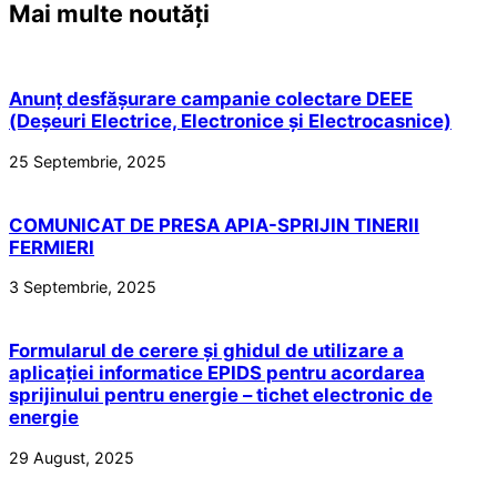
Mai multe noutăți
Anunț desfășurare campanie colectare DEEE
(Deșeuri Electrice, Electronice și Electrocasnice)
25 Septembrie, 2025
COMUNICAT DE PRESA APIA-SPRIJIN TINERII
FERMIERI
3 Septembrie, 2025
Formularul de cerere și ghidul de utilizare a
aplicației informatice EPIDS pentru acordarea
sprijinului pentru energie – tichet electronic de
energie
29 August, 2025