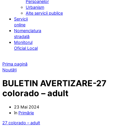
Persoanelor
Urbanism
Alte servicii publice
Servicii
online
Nomenclatura
stradală
Monitorul
Oficial Local
Prima pagină
Noutăți
BULETIN AVERTIZARE-27
colorado – adult
23 Mai 2024
în
Primărie
27 colorado – adult