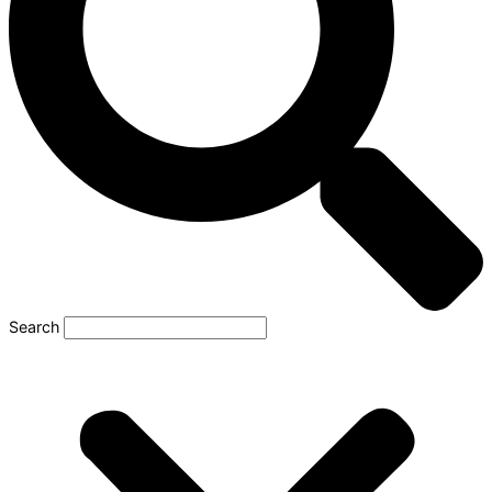
Search