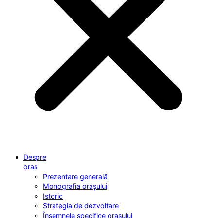
Despre
oraș
Prezentare generală
Monografia orașului
Istoric
Strategia de dezvoltare
Însemnele specifice orașului