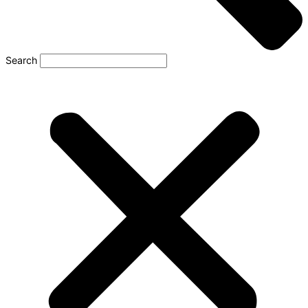
Search