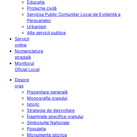
Educația
Protecție civilă
Serviciul Public Comunitar Local de Evidență a
Persoanelor
Urbanism
Alte servicii publice
Servicii
online
Nomenclatura
stradală
Monitorul
Oficial Local
Despre
oraș
Prezentare generală
Monografia orașului
Istoric
Strategia de dezvoltare
Însemnele specifice orașului
Simbolurile Naționale
Populația
Monumente istorice