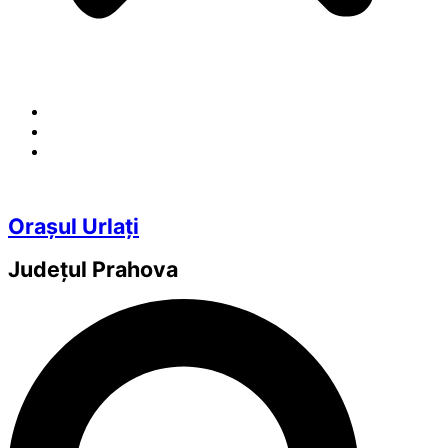
Orașul Urlați
Județul
Prahova