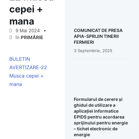
cepei +
mana
9 Mai 2024
COMUNICAT DE PRESA
APIA-SPRIJIN TINERII
în
PRIMĂRIE
FERMIERI
3 Septembrie, 2025
BULETIN
AVERTIZARE-22
Musca cepei +
mana
Formularul de cerere și
ghidul de utilizare a
aplicației informatice
EPIDS pentru acordarea
sprijinului pentru energie
– tichet electronic de
energie