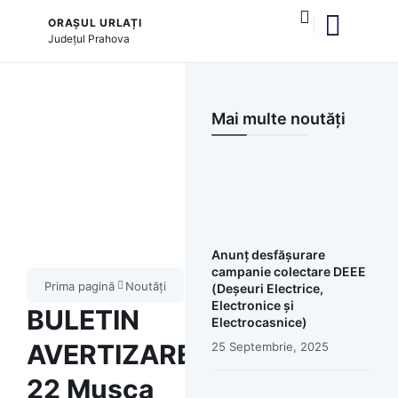
ORAȘUL URLAȚI
Județul
Prahova
Mai multe noutăți
Anunț desfășurare
campanie colectare DEEE
Prima pagină
Noutăți
(Deșeuri Electrice,
Electronice și
BULETIN
Electrocasnice)
AVERTIZARE-
25 Septembrie, 2025
22 Musca