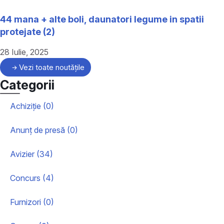
44 mana + alte boli, daunatori legume in spatii
protejate (2)
28 Iulie, 2025
Vezi toate noutățile
Categorii
Achiziție (0)
Anunț de presă (0)
Avizier (34)
Concurs (4)
Furnizori (0)