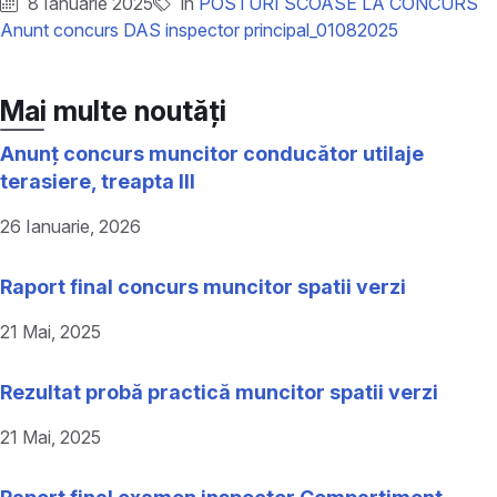
8 Ianuarie 2025
în
POSTURI SCOASE LA CONCURS
Anunt concurs DAS inspector principal_01082025
Mai multe noutăți
Anunț concurs muncitor conducător utilaje
terasiere, treapta III
26 Ianuarie, 2026
Raport final concurs muncitor spatii verzi
21 Mai, 2025
Rezultat probă practică muncitor spatii verzi
21 Mai, 2025