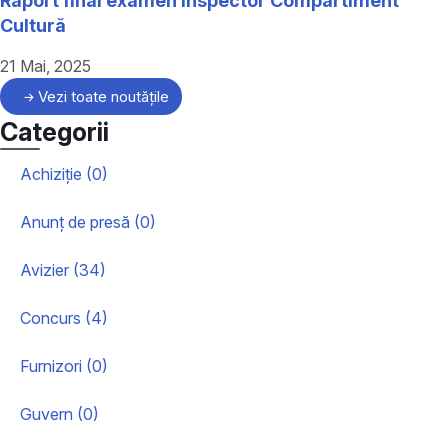
Raport final examen inspector Compartiment
Cultură
21 Mai, 2025
Vezi toate noutățile
Categorii
Achiziție (0)
Anunț de presă (0)
Avizier (34)
Concurs (4)
Furnizori (0)
Guvern (0)