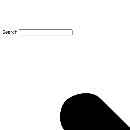
Search