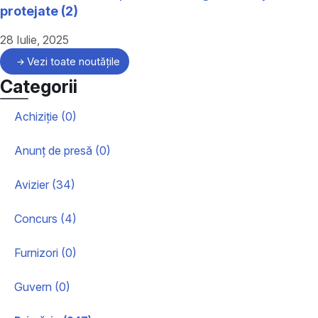
protejate (2)
28 Iulie, 2025
Vezi toate noutățile
Categorii
Achiziție (0)
Anunț de presă (0)
Avizier (34)
Concurs (4)
Furnizori (0)
Guvern (0)