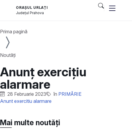
ORAȘUL URLAȚI
Județul
Prahova
Prima pagină
Noutăți
Anunț exercițiu
alarmare
28 Februarie 2023
în
PRIMĂRIE
Anunt exercitiu alarmare
Mai multe noutăți