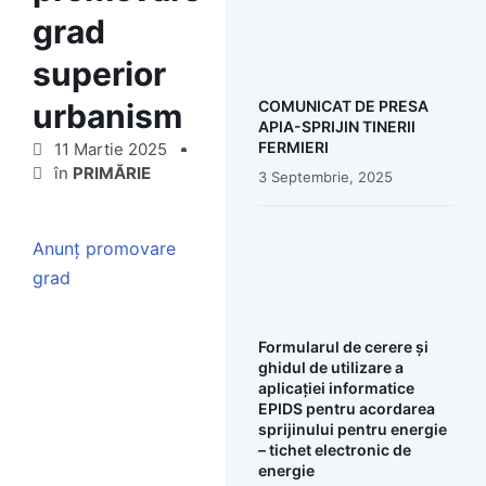
grad
superior
urbanism
COMUNICAT DE PRESA
APIA-SPRIJIN TINERII
FERMIERI
11 Martie 2025
în
PRIMĂRIE
3 Septembrie, 2025
Anunț promovare
grad
Formularul de cerere și
ghidul de utilizare a
aplicației informatice
EPIDS pentru acordarea
sprijinului pentru energie
– tichet electronic de
energie