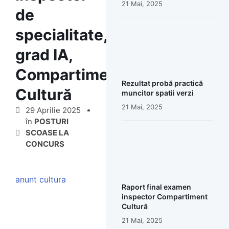
21 Mai, 2025
de
specialitate,
grad IA,
Compartiment
Rezultat probă practică
Cultură
muncitor spatii verzi
21 Mai, 2025
29 Aprilie 2025
în
POSTURI
SCOASE LA
CONCURS
anunt cultura
Raport final examen
inspector Compartiment
Cultură
21 Mai, 2025