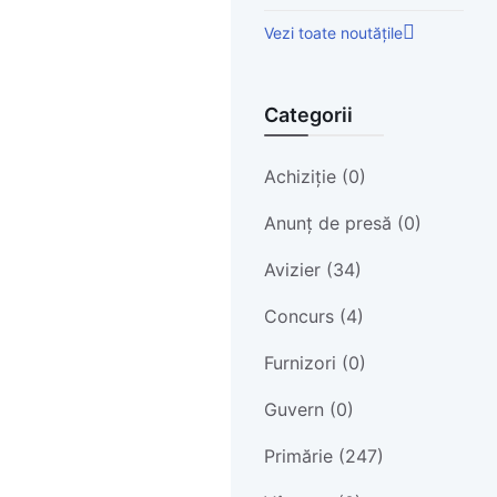
Vezi toate noutățile
Categorii
Achiziție (0)
Anunț de presă (0)
Avizier (34)
Concurs (4)
Furnizori (0)
Guvern (0)
Primărie (247)