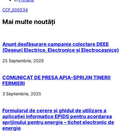
CCF_000534
Mai multe noutăți
Anunț desfășurare campanie colectare DEEE
(Deșeuri Electrice, Electronice și Electrocasnice)
25 Septembrie, 2025
COMUNICAT DE PRESA APIA-SPRIJIN TINERII
FERMIERI
3 Septembrie, 2025
Formularul de cerere și ghidul de utilizare a
aplicației informatice EPIDS pentru acordarea
sprijinului pentru energie – tichet electronic de
energie