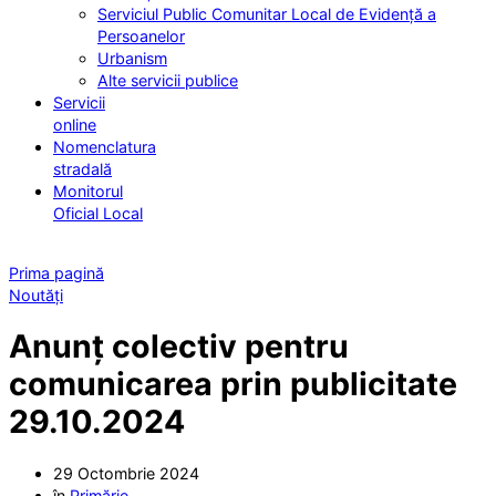
Serviciul Public Comunitar Local de Evidență a
Persoanelor
Urbanism
Alte servicii publice
Servicii
online
Nomenclatura
stradală
Monitorul
Oficial Local
Prima pagină
Noutăți
Anunț colectiv pentru
comunicarea prin publicitate
29.10.2024
29 Octombrie 2024
în
Primărie