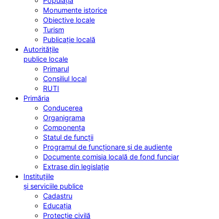
Populația
Monumente istorice
Obiective locale
Turism
Publicație locală
Autoritățile
publice locale
Primarul
Consiliul local
RUTI
Primăria
Conducerea
Organigrama
Componența
Statul de funcții
Programul de funcționare și de audiențe
Documente comisia locală de fond funciar
Extrase din legislație
Instituțiile
și serviciile publice
Cadastru
Educația
Protecție civilă