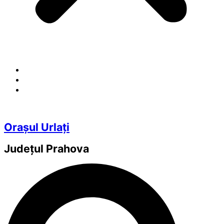
Orașul Urlați
Județul
Prahova