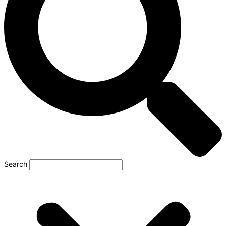
Search