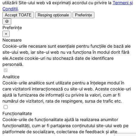
utilizării Site-ului web vă exprimați acordul cu privire la
Termeni și
Condiții
.
Accept TOATE
Resping opționale
Preferințe
🍪
Preferințe
×
Necesare
Cookie-urile necesare sunt esențiale pentru funcțiile de bază ale
site-ului web, iar site-ul web nu va funcționa în modul dorit fără
ele.Aceste cookie-uri nu stochează date de identificare
personală.
Analitice
Cookie-urile analitice sunt utilizate pentru a înțelege modul în
care vizitatorii interacționează cu site-ul web. Aceste cookie-uri
ajută la furnizarea de informații cu privire la valori, cum ar fi
numărul de vizitatori, rata de respingere, sursa de trafic etc.
Funcționalitate
Cookie-urile de funcționalitate ajută la realizarea anumitor
funcționalități, cum ar fi partajarea conținutului site-ului web pe
platformele de socializare, colectarea de feedback și alte