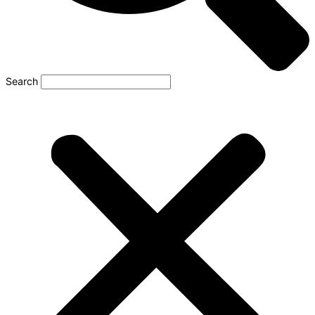
Search