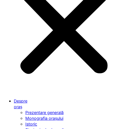
Despre
oraș
Prezentare generală
Monografia orașului
Istoric