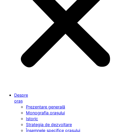
Despre
oraș
Prezentare generală
Monografia orașului
Istoric
Strategia de dezvoltare
Însemnele specifice orașului