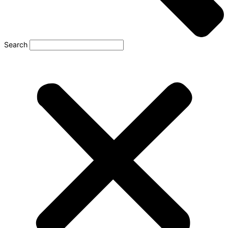
Search