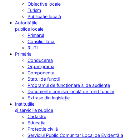
Obiective locale
Turism
Publicație locală
Autoritățile
publice locale
Primarul
Consiliul local
RUTI
Primăria
Conducerea
Organigrama
Componența
Statul de funcții
Programul de funcționare și de audiențe
Documente comisia locală de fond funciar
Extrase din legislație
Instituțiile
și serviciile publice
Cadastru
Educația
Protecție civilă
Serviciul Public Comunitar Local de Evidență a