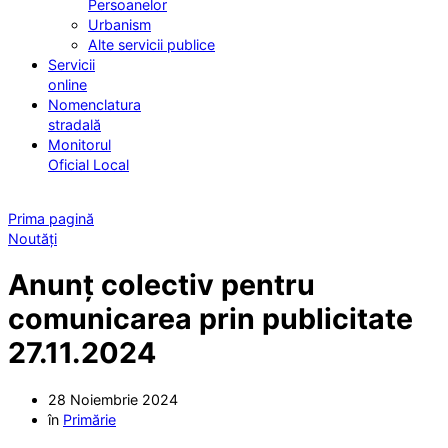
Persoanelor
Urbanism
Alte servicii publice
Servicii
online
Nomenclatura
stradală
Monitorul
Oficial Local
Prima pagină
Noutăți
Anunț colectiv pentru
comunicarea prin publicitate
27.11.2024
28 Noiembrie 2024
în
Primărie