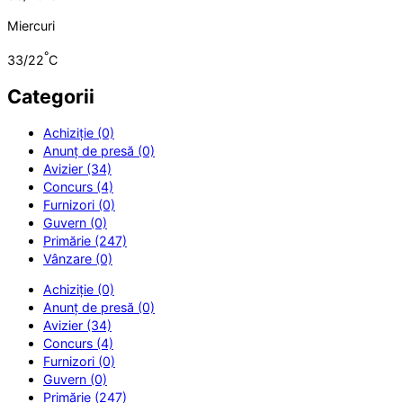
Miercuri
°
33/22
C
Categorii
Achiziție (0)
Anunț de presă (0)
Avizier (34)
Concurs (4)
Furnizori (0)
Guvern (0)
Primărie (247)
Vânzare (0)
Achiziție (0)
Anunț de presă (0)
Avizier (34)
Concurs (4)
Furnizori (0)
Guvern (0)
Primărie (247)