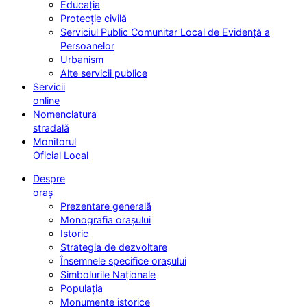
Educația
Protecție civilă
Serviciul Public Comunitar Local de Evidență a
Persoanelor
Urbanism
Alte servicii publice
Servicii
online
Nomenclatura
stradală
Monitorul
Oficial Local
Despre
oraș
Prezentare generală
Monografia orașului
Istoric
Strategia de dezvoltare
Însemnele specifice orașului
Simbolurile Naționale
Populația
Monumente istorice