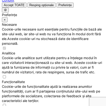
Condiții
.
Accept TOATE
Resping opționale
Preferințe
🍪
Preferințe
×
Necesare
Cookie-urile necesare sunt esențiale pentru funcțiile de bază ale
site-ului web, iar site-ul web nu va funcționa în modul dorit fără
ele.Aceste cookie-uri nu stochează date de identificare
personală.
Analitice
Cookie-urile analitice sunt utilizate pentru a înțelege modul în
care vizitatorii interacționează cu site-ul web. Aceste cookie-uri
ajută la furnizarea de informații cu privire la valori, cum ar fi
numărul de vizitatori, rata de respingere, sursa de trafic etc.
Funcționalitate
Cookie-urile de funcționalitate ajută la realizarea anumitor
funcționalități, cum ar fi partajarea conținutului site-ului web pe
platformele de socializare, colectarea de feedback și alte
caracteristici ale terților.