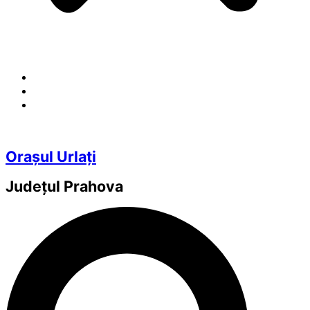
Orașul Urlați
Județul
Prahova