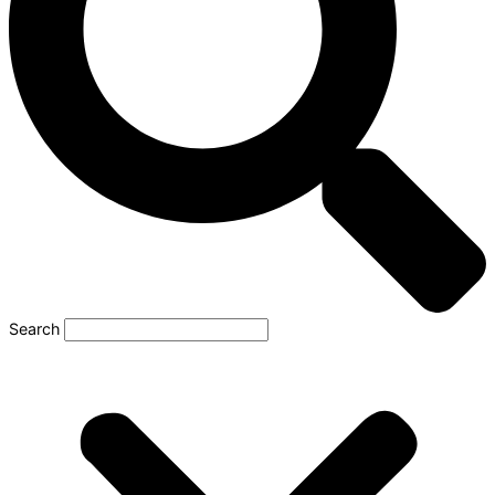
Search