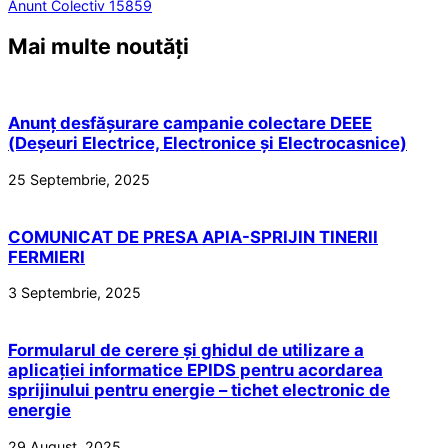
Anunt Colectiv 15859
Mai multe noutăți
Anunț desfășurare campanie colectare DEEE
(Deșeuri Electrice, Electronice și Electrocasnice)
25 Septembrie, 2025
COMUNICAT DE PRESA APIA-SPRIJIN TINERII
FERMIERI
3 Septembrie, 2025
Formularul de cerere și ghidul de utilizare a
aplicației informatice EPIDS pentru acordarea
sprijinului pentru energie – tichet electronic de
energie
29 August, 2025