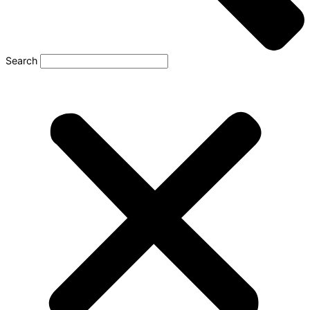
Search