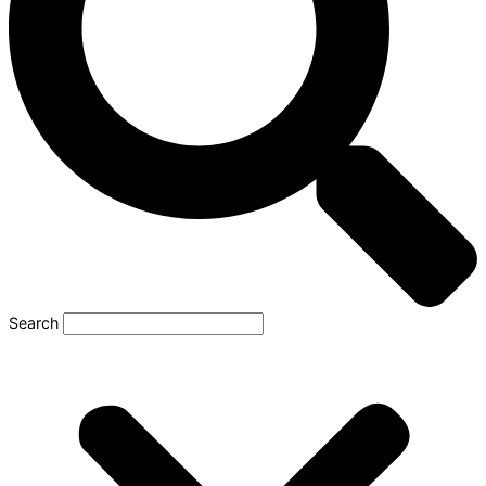
Search