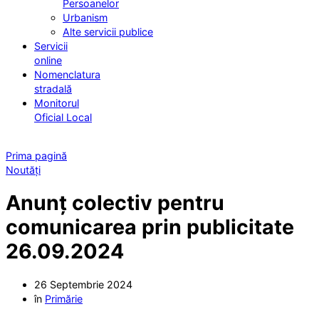
Persoanelor
Urbanism
Alte servicii publice
Servicii
online
Nomenclatura
stradală
Monitorul
Oficial Local
Prima pagină
Noutăți
Anunț colectiv pentru
comunicarea prin publicitate
26.09.2024
26 Septembrie 2024
în
Primărie