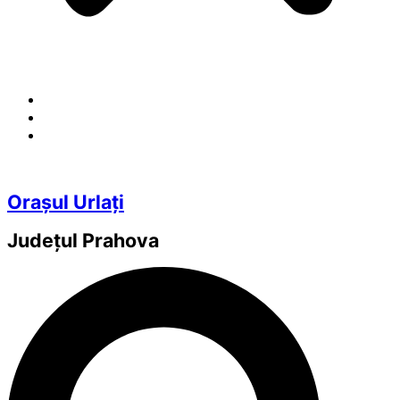
Orașul Urlați
Județul
Prahova