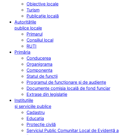
Obiective locale
Turism
Publicație locală
Autoritățile
publice locale
Primarul
Consiliul local
RUTI
Primăria
Conducerea
Organigrama
Componența
Statul de funcții
Programul de funcționare și de audiențe
Documente comisia locală de fond funciar
Extrase din legislație
Instituțiile
și serviciile publice
Cadastru
Educația
Protecție civilă
Serviciul Public Comunitar Local de Evidență a