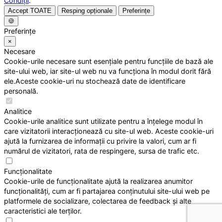
Condiții
.
Accept TOATE
Resping opționale
Preferințe
🍪
Preferințe
×
Necesare
Cookie-urile necesare sunt esențiale pentru funcțiile de bază ale
site-ului web, iar site-ul web nu va funcționa în modul dorit fără
ele.Aceste cookie-uri nu stochează date de identificare
personală.
Analitice
Cookie-urile analitice sunt utilizate pentru a înțelege modul în
care vizitatorii interacționează cu site-ul web. Aceste cookie-uri
ajută la furnizarea de informații cu privire la valori, cum ar fi
numărul de vizitatori, rata de respingere, sursa de trafic etc.
Funcționalitate
Cookie-urile de funcționalitate ajută la realizarea anumitor
funcționalități, cum ar fi partajarea conținutului site-ului web pe
platformele de socializare, colectarea de feedback și alte
caracteristici ale terților.