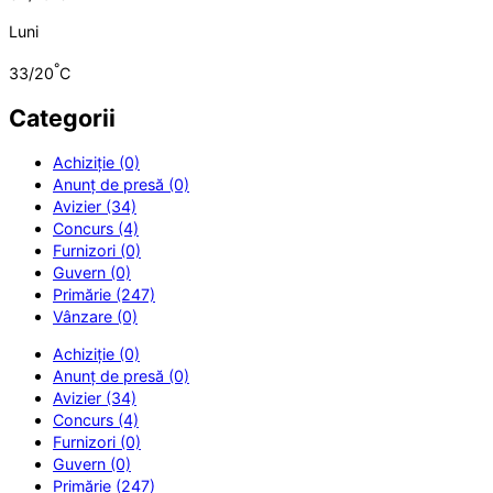
Luni
°
33/20
C
Categorii
Achiziție (0)
Anunț de presă (0)
Avizier (34)
Concurs (4)
Furnizori (0)
Guvern (0)
Primărie (247)
Vânzare (0)
Achiziție (0)
Anunț de presă (0)
Avizier (34)
Concurs (4)
Furnizori (0)
Guvern (0)
Primărie (247)