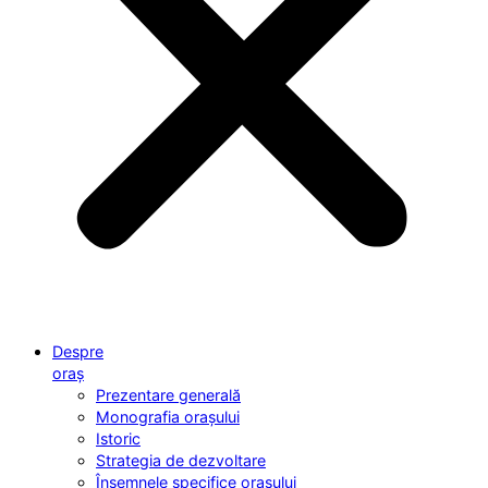
Despre
oraș
Prezentare generală
Monografia orașului
Istoric
Strategia de dezvoltare
Însemnele specifice orașului