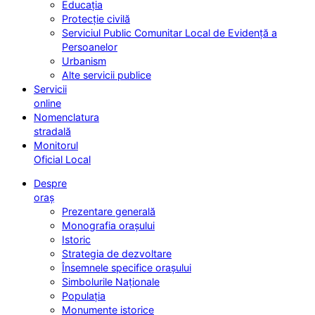
Educația
Protecție civilă
Serviciul Public Comunitar Local de Evidență a
Persoanelor
Urbanism
Alte servicii publice
Servicii
online
Nomenclatura
stradală
Monitorul
Oficial Local
Despre
oraș
Prezentare generală
Monografia orașului
Istoric
Strategia de dezvoltare
Însemnele specifice orașului
Simbolurile Naționale
Populația
Monumente istorice