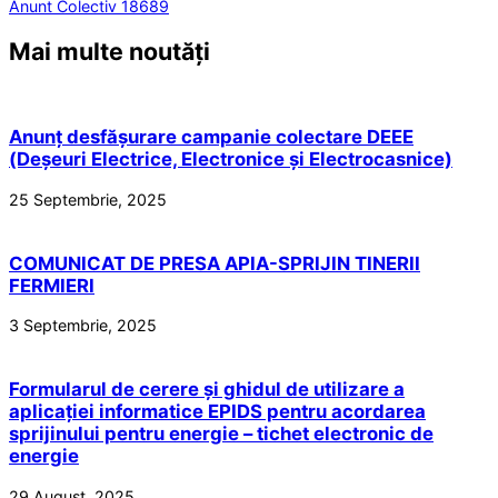
Anunt Colectiv 18689
Mai multe noutăți
Anunț desfășurare campanie colectare DEEE
(Deșeuri Electrice, Electronice și Electrocasnice)
25 Septembrie, 2025
COMUNICAT DE PRESA APIA-SPRIJIN TINERII
FERMIERI
3 Septembrie, 2025
Formularul de cerere și ghidul de utilizare a
aplicației informatice EPIDS pentru acordarea
sprijinului pentru energie – tichet electronic de
energie
29 August, 2025