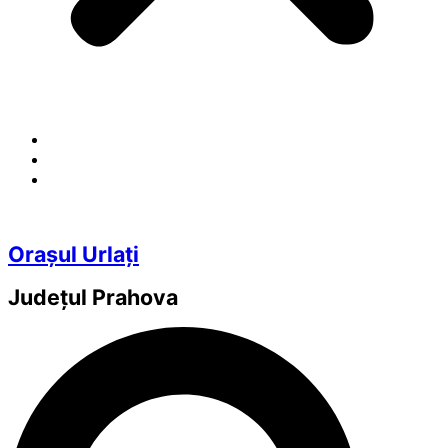
Orașul Urlați
Județul
Prahova