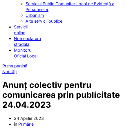
Serviciul Public Comunitar Local de Evidență a
Persoanelor
Urbanism
Alte servicii publice
Servicii
online
Nomenclatura
stradală
Monitorul
Oficial Local
Prima pagină
Noutăți
Anunț colectiv pentru
comunicarea prin publicitate
24.04.2023
24 Aprilie 2023
în
Primărie