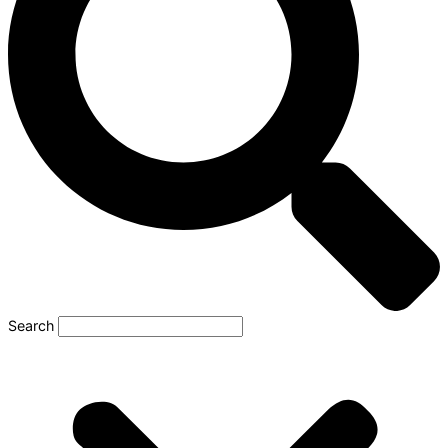
Search