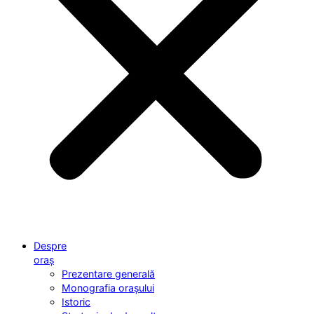
Despre
oraș
Prezentare generală
Monografia orașului
Istoric