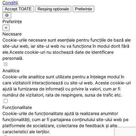
Condiții
.
Accept TOATE
Resping opționale
Preferințe
🍪
Preferințe
×
Necesare
Cookie-urile necesare sunt esențiale pentru funcțiile de bază ale
site-ului web, iar site-ul web nu va funcționa în modul dorit fără
ele.Aceste cookie-uri nu stochează date de identificare
personală.
Analitice
Cookie-urile analitice sunt utilizate pentru a înțelege modul în
care vizitatorii interacționează cu site-ul web. Aceste cookie-uri
ajută la furnizarea de informații cu privire la valori, cum ar fi
numărul de vizitatori, rata de respingere, sursa de trafic etc.
Funcționalitate
Cookie-urile de funcționalitate ajută la realizarea anumitor
funcționalități, cum ar fi partajarea conținutului site-ului web pe
platformele de socializare, colectarea de feedback și alte
caracteristici ale terților.