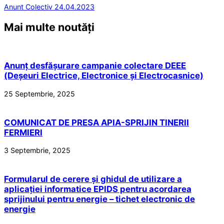
Anunt Colectiv 24.04.2023
Mai multe noutăți
Anunț desfășurare campanie colectare DEEE
(Deșeuri Electrice, Electronice și Electrocasnice)
25 Septembrie, 2025
COMUNICAT DE PRESA APIA-SPRIJIN TINERII
FERMIERI
3 Septembrie, 2025
Formularul de cerere și ghidul de utilizare a
aplicației informatice EPIDS pentru acordarea
sprijinului pentru energie – tichet electronic de
energie