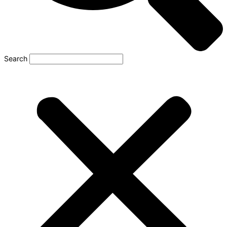
Search