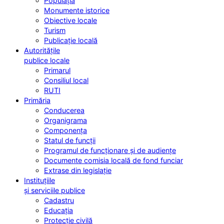
Populația
Monumente istorice
Obiective locale
Turism
Publicație locală
Autoritățile
publice locale
Primarul
Consiliul local
RUTI
Primăria
Conducerea
Organigrama
Componența
Statul de funcții
Programul de funcționare și de audiențe
Documente comisia locală de fond funciar
Extrase din legislație
Instituțiile
și serviciile publice
Cadastru
Educația
Protecție civilă